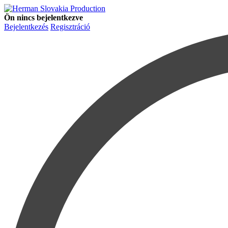
Ön nincs bejelentkezve
Bejelentkezés
Regisztráció