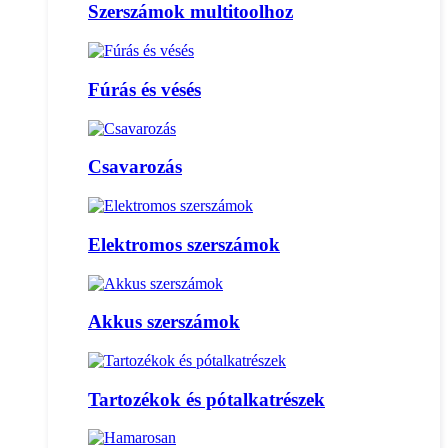
Szerszámok multitoolhoz
Fúrás és vésés
Csavarozás
Elektromos szerszámok
Akkus szerszámok
Tartozékok és pótalkatrészek