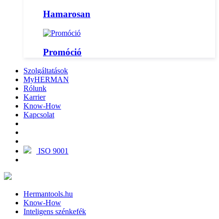
Hamarosan
Promóció
Szolgáltatások
MyHERMAN
Rólunk
Karrier
Know-How
Kapcsolat
ISO 9001
Hermantools.hu
Know-How
Inteligens szénkefék