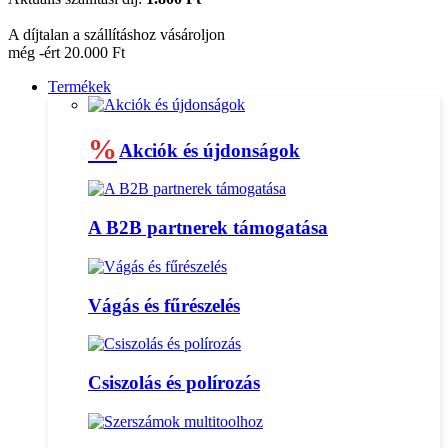
A díjtalan a szállításhoz vásároljon
még -ért 20.000 Ft
Termékek
%
Akciók és újdonságok
A B2B partnerek támogatása
Vágás és fűrészelés
Csiszolás és polírozás