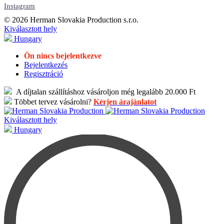
Instagram
© 2026 Herman Slovakia Production s.r.o.
Kiválasztott hely
Hungary
Ön nincs bejelentkezve
Bejelentkezés
Regisztráció
A díjtalan szállításhoz vásároljon még legalább 20.000 Ft
Többet tervez vásárolni?
Kérjen árajánlatot
Kiválasztott hely
Hungary