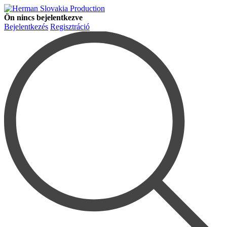
Ön nincs bejelentkezve
Bejelentkezés
Regisztráció