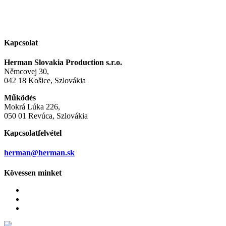
Kapcsolat
Herman Slovakia Production s.r.o.
Němcovej 30,
042 18 Košice, Szlovákia
Működés
Mokrá Lúka 226,
050 01 Revúca, Szlovákia
Kapcsolatfelvétel
herman@herman.sk
Kövessen minket