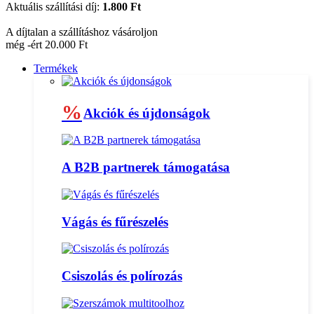
Aktuális szállítási díj:
1.800 Ft
A díjtalan a szállításhoz vásároljon
még -ért 20.000 Ft
Termékek
%
Akciók és újdonságok
A B2B partnerek támogatása
Vágás és fűrészelés
Csiszolás és polírozás