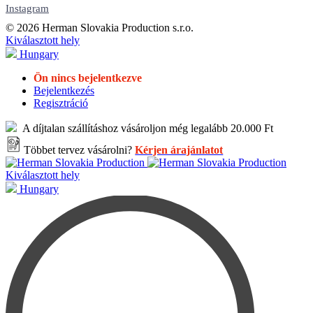
Instagram
© 2026 Herman Slovakia Production s.r.o.
Kiválasztott hely
Hungary
Ön nincs bejelentkezve
Bejelentkezés
Regisztráció
A díjtalan szállításhoz vásároljon még legalább 20.000 Ft
Többet tervez vásárolni?
Kérjen árajánlatot
Kiválasztott hely
Hungary