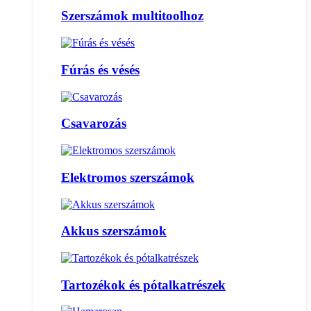
Szerszámok multitoolhoz
Fúrás és vésés
Csavarozás
Elektromos szerszámok
Akkus szerszámok
Tartozékok és pótalkatrészek