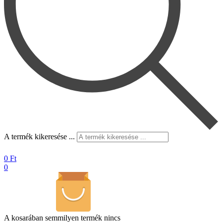
A termék kikeresése ...
0
Ft
0
A kosarában semmilyen termék nincs