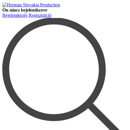
Ön nincs bejelentkezve
Bejelentkezés
Regisztráció