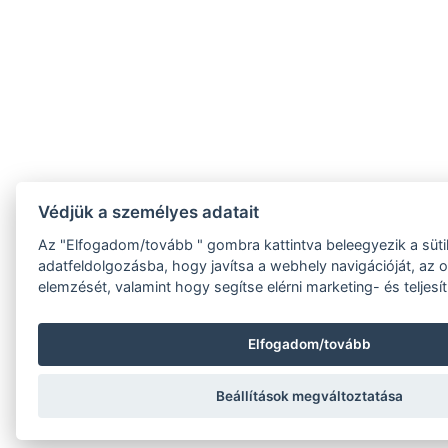
Védjük a személyes adatait
Az "Elfogadom/tovább " gombra kattintva beleegyezik a süti
adatfeldolgozásba, hogy javítsa a webhely navigációját, az o
elemzését, valamint hogy segítse elérni marketing- és teljesí
Elfogadom/tovább
Beállítások megváltoztatása