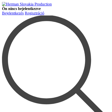
Ön nincs bejelentkezve
Bejelentkezés
Regisztráció