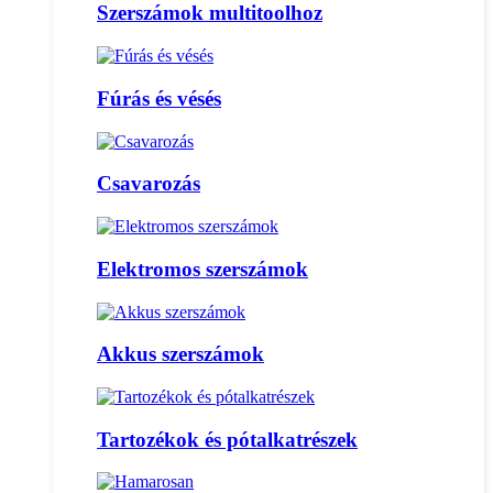
Szerszámok multitoolhoz
Fúrás és vésés
Csavarozás
Elektromos szerszámok
Akkus szerszámok
Tartozékok és pótalkatrészek