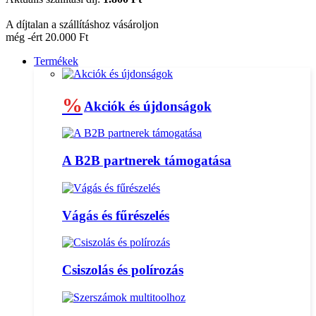
A díjtalan a szállításhoz vásároljon
még -ért 20.000 Ft
Termékek
%
Akciók és újdonságok
A B2B partnerek támogatása
Vágás és fűrészelés
Csiszolás és polírozás