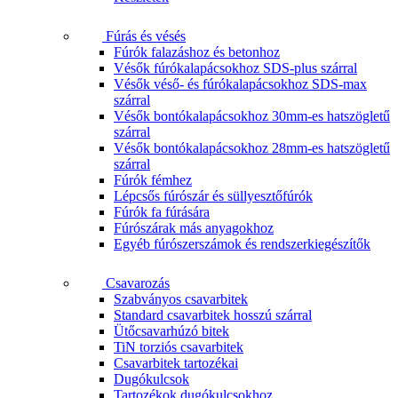
Fúrás és vésés
Fúrók falazáshoz és betonhoz
Vésők fúrókalapácsokhoz SDS-plus szárral
Vésők véső- és fúrókalapácsokhoz SDS-max
szárral
Vésők bontókalapácsokhoz 30mm-es hatszögletű
szárral
Vésők bontókalapácsokhoz 28mm-es hatszögletű
szárral
Fúrók fémhez
Lépcsős fúrószár és süllyesztőfúrók
Fúrók fa fúrására
Fúrószárak más anyagokhoz
Egyéb fúrószerszámok és rendszerkiegészítők
Csavarozás
Szabványos csavarbitek
Standard csavarbitek hosszú szárral
Ütőcsavarhúzó bitek
TiN torziós csavarbitek
Csavarbitek tartozékai
Dugókulcsok
Tartozékok dugókulcsokhoz