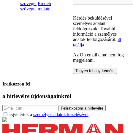
szöveget
Eredeti
szöveget mutatni
Kérdés beküldésével
személyes adatait
feldolgozzuk. További
információ a személyes
adatok feldolgozásáról:
itt
találja
Az Ön email címe nem fog
megjelenni.
Iratkozzon fel
a hírlevélre
újdonságainkról
egyetértek a
személyes adatok kezelésével