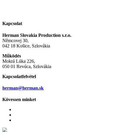
Kapcsolat
Herman Slovakia Production s.r.o.
Němcovej 30,
042 18 Košice, Szlovákia
Működés
Mokrá Lúka 226,
050 01 Revúca, Szlovákia
Kapcsolatfelvétel
herman@herman.sk
Kövessen minket