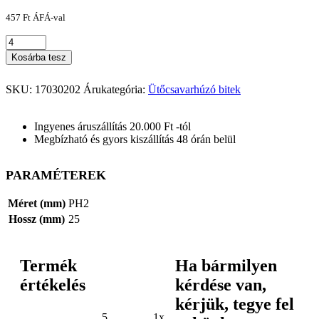
457
Ft
ÁFÁ-val
Kosárba tesz
SKU:
17030202
Árukategória:
Ütőcsavarhúzó bitek
Ingyenes áruszállítás 20.000 Ft -tól
Megbízható és gyors kiszállítás 48 órán belül
PARAMÉTEREK
Méret (mm)
PH2
Hossz (mm)
25
Termék
Ha bármilyen
értékelés
kérdése van,
kérjük, tegye fel
5
1x