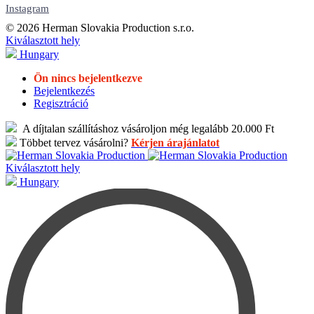
Instagram
© 2026 Herman Slovakia Production s.r.o.
Kiválasztott hely
Hungary
Ön nincs bejelentkezve
Bejelentkezés
Regisztráció
A díjtalan szállításhoz vásároljon még legalább 20.000 Ft
Többet tervez vásárolni?
Kérjen árajánlatot
Kiválasztott hely
Hungary