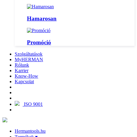
Hamarosan
Promóció
Szolgáltatások
MyHERMAN
Rólunk
Karrier
Know-How
Kapcsolat
ISO 9001
Hermantools.hu
Termékek
▾