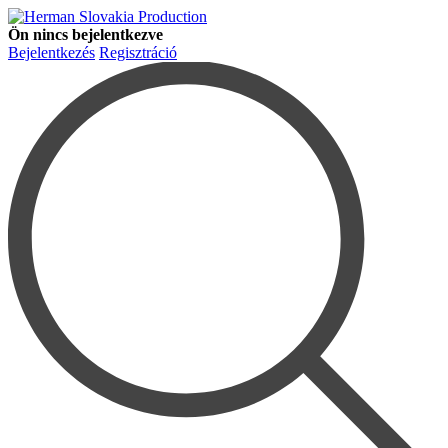
Ön nincs bejelentkezve
Bejelentkezés
Regisztráció