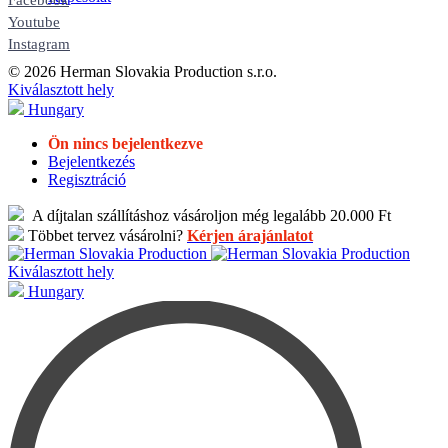
Youtube
Instagram
© 2026 Herman Slovakia Production s.r.o.
Kiválasztott hely
Hungary
Ön nincs bejelentkezve
Bejelentkezés
Regisztráció
A díjtalan szállításhoz vásároljon még legalább 20.000 Ft
Többet tervez vásárolni?
Kérjen árajánlatot
Kiválasztott hely
Hungary