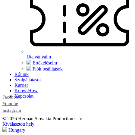
Utalványaim
Értékeléseim
Fiók beállítások
Rólunk
Szolgáltatások
Karrier
Know-How
Kapcsolat
Facebook
Youtube
Instagram
© 2026 Herman Slovakia Production s.r.o.
Kiválasztott hely
Hungary