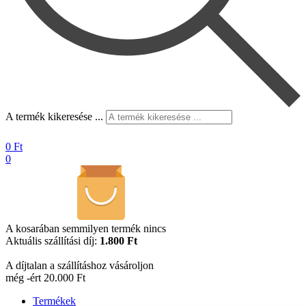
A termék kikeresése ...
0
Ft
0
A kosarában semmilyen termék nincs
Aktuális szállítási díj:
1.800 Ft
A díjtalan a szállításhoz vásároljon
még -ért 20.000 Ft
Termékek