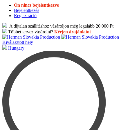
Ön nincs bejelentkezve
Bejelentkezés
Regisztráció
A díjtalan szállításhoz vásároljon még legalább 20.000 Ft
Többet tervez vásárolni?
Kérjen árajánlatot
Kiválasztott hely
Hungary