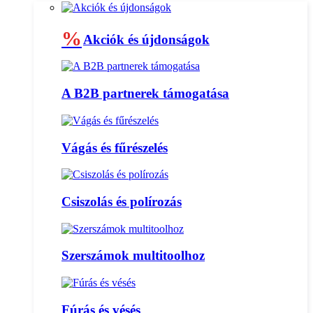
%
Akciók és újdonságok
A B2B partnerek támogatása
Vágás és fűrészelés
Csiszolás és polírozás
Szerszámok multitoolhoz
Fúrás és vésés