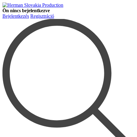
Ön nincs bejelentkezve
Bejelentkezés
Regisztráció