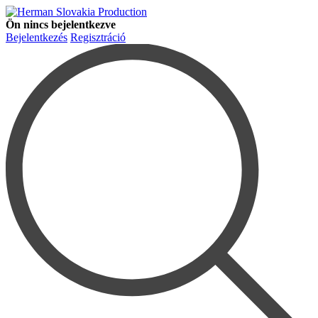
Ön nincs bejelentkezve
Bejelentkezés
Regisztráció