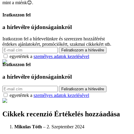
mint a miénk😊.
Iratkozzon fel
a hírlevélre
újdonságainkról
Iratkozzon fel a hírlevelünkre és szerezzen hozzáférést
érdekes ajánlatokért, promóciókért, szakmai cikkekért stb.
egyetértek a
személyes adatok kezelésével
Iratkozzon fel
a hírlevélre
újdonságainkról
egyetértek a
személyes adatok kezelésével
Cikkek recenzió
Értékelés hozzáadása
Mikulas Tóth
–
2. Szeptember 2024