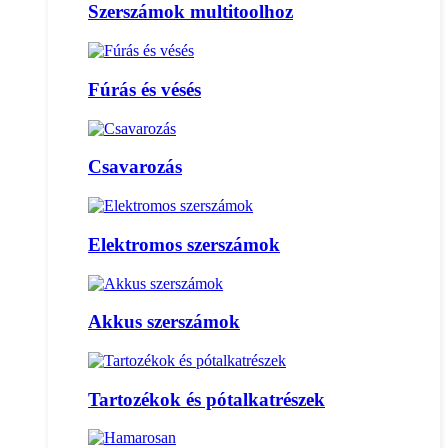
Szerszámok multitoolhoz
Fúrás és vésés
Csavarozás
Elektromos szerszámok
Akkus szerszámok
Tartozékok és pótalkatrészek