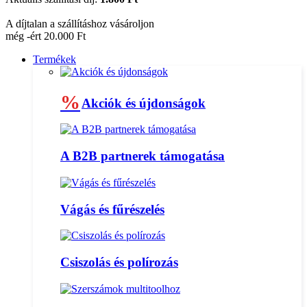
A díjtalan a szállításhoz vásároljon
még -ért 20.000 Ft
Termékek
%
Akciók és újdonságok
A B2B partnerek támogatása
Vágás és fűrészelés
Csiszolás és polírozás