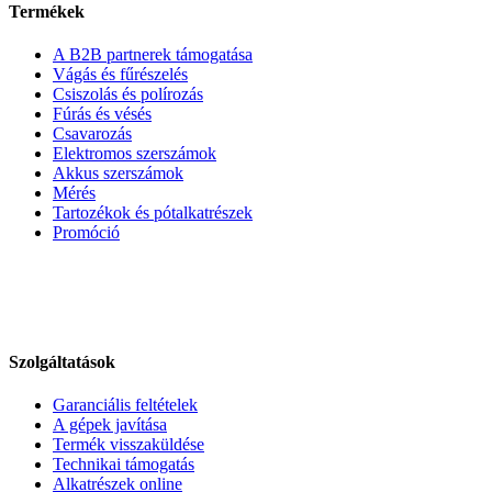
Termékek
A B2B partnerek támogatása
Vágás és fűrészelés
Csiszolás és polírozás
Fúrás és vésés
Csavarozás
Elektromos szerszámok
Akkus szerszámok
Mérés
Tartozékok és pótalkatrészek
Promóció
Szolgáltatások
Garanciális feltételek
A gépek javítása
Termék visszaküldése
Technikai támogatás
Alkatrészek online