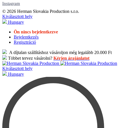
Instagram
© 2026 Herman Slovakia Production s.r.o.
Kiválasztott hely
Hungary
Ön nincs bejelentkezve
Bejelentkezés
Regisztráció
A díjtalan szállításhoz vásároljon még legalább 20.000 Ft
Többet tervez vásárolni?
Kérjen árajánlatot
Kiválasztott hely
Hungary