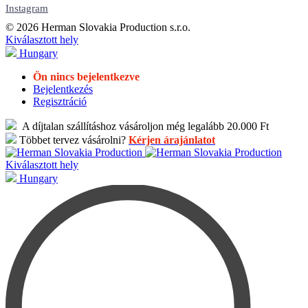
Instagram
© 2026 Herman Slovakia Production s.r.o.
Kiválasztott hely
Hungary
Ön nincs bejelentkezve
Bejelentkezés
Regisztráció
A díjtalan szállításhoz vásároljon még legalább 20.000 Ft
Többet tervez vásárolni?
Kérjen árajánlatot
Kiválasztott hely
Hungary