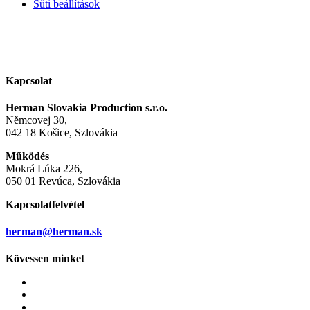
Süti beállítások
Kapcsolat
Herman Slovakia Production s.r.o.
Němcovej 30,
042 18 Košice, Szlovákia
Működés
Mokrá Lúka 226,
050 01 Revúca, Szlovákia
Kapcsolatfelvétel
herman@herman.sk
Kövessen minket