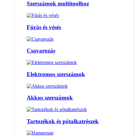
Szerszámok multitoolhoz
Fúrás és vésés
Csavarozás
Elektromos szerszámok
Akkus szerszámok
Tartozékok és pótalkatrészek