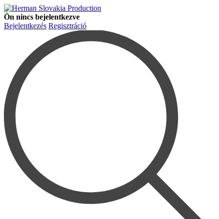
Ön nincs bejelentkezve
Bejelentkezés
Regisztráció