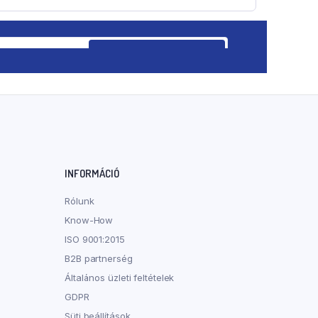
INFORMÁCIÓ
Rólunk
Know-How
ISO 9001:2015
B2B partnerség
Általános üzleti feltételek
GDPR
Süti beállítások