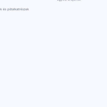
k és pótalkatrészek