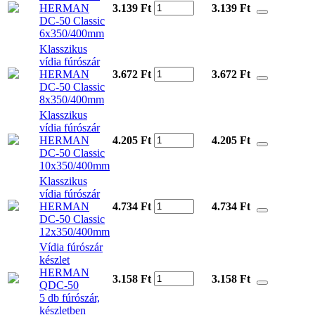
HERMAN
3.139 Ft
3.139
Ft
DC-50 Classic
6x350/400mm
Klasszikus
vídia fúrószár
HERMAN
3.672 Ft
3.672
Ft
DC-50 Classic
8x350/400mm
Klasszikus
vídia fúrószár
HERMAN
4.205 Ft
4.205
Ft
DC-50 Classic
10x350/400mm
Klasszikus
vídia fúrószár
HERMAN
4.734 Ft
4.734
Ft
DC-50 Classic
12x350/400mm
Vídia fúrószár
készlet
HERMAN
3.158 Ft
3.158
Ft
QDC-50
5 db fúrószár,
készletben