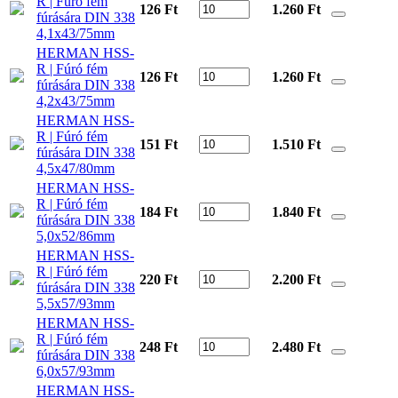
R | Fúró fém
126 Ft
1.260
Ft
fúrására DIN 338
4,1x43/75mm
HERMAN HSS-
R | Fúró fém
126 Ft
1.260
Ft
fúrására DIN 338
4,2x43/75mm
HERMAN HSS-
R | Fúró fém
151 Ft
1.510
Ft
fúrására DIN 338
4,5x47/80mm
HERMAN HSS-
R | Fúró fém
184 Ft
1.840
Ft
fúrására DIN 338
5,0x52/86mm
HERMAN HSS-
R | Fúró fém
220 Ft
2.200
Ft
fúrására DIN 338
5,5x57/93mm
HERMAN HSS-
R | Fúró fém
248 Ft
2.480
Ft
fúrására DIN 338
6,0x57/93mm
HERMAN HSS-