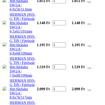
fém fúrására
1.051 Ft
1.051
Ft
SW1/4 |
6,0x56/113mm
HERMAN HSS-
G TiN | Fúrószár
fém fúrására
1.148 Ft
1.148
Ft
SW1/4 |
6,5x61/101mm
HERMAN HSS-
G TiN | Fúrószár
fém fúrására
1.195 Ft
1.195
Ft
SW1/4 |
6,8x68/109mm
HERMAN HSS-
G TiN | Fúrószár
fém fúrására
1.519 Ft
1.519
Ft
SW1/4 |
7,0x68/109mm
HERMAN HSS-
G TiN | Fúrószár
fém fúrására
2.099 Ft
2.099
Ft
SW1/4 |
8,0x76/117mm
HERMAN HSS-