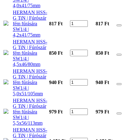
4,0x41/75mm
HERMAN HSS-
G TiN | Fúrószár
fém fúrására
817 Ft
817
Ft
SW1/4 |
4,2x41/75mm
HERMAN HSS-
G TiN | Fúrószár
fém fúrására
850 Ft
850
Ft
SW1/4 |
4,5x46/80mm
HERMAN HSS-
G TiN | Fúrószár
fém fúrására
940 Ft
940
Ft
SW1/4 |
5,0x51/105mm
HERMAN HSS-
G TiN | Fúrószár
fém fúrására
979 Ft
979
Ft
SW1/4 |
5,5x56/113mm
HERMAN HSS-
G TiN | Fúrószár