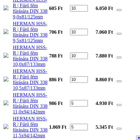
R | Fúró fém
605 Ft
6.050
Ft
fúrására DIN 338
9,0x81/125mm
HERMAN HSS-
R | Fúró fém
706 Ft
7.060
Ft
fúrására DIN 338
9,5x81/125mm
HERMAN HSS-
R | Fúró fém
788 Ft
7.880
Ft
fúrására DIN 338
10,0x87/133mm
HERMAN HSS-
R | Fúró fém
886 Ft
8.860
Ft
fúrására DIN 338
10,5x87/133mm
HERMAN HSS-
R | Fúró fém
986 Ft
4.930
Ft
fúrására DIN 338
11,0x94/142mm
HERMAN HSS-
R | Fúró fém
1.069 Ft
5.345
Ft
fúrására DIN 338
11,5x94/142mm