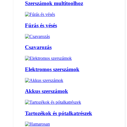
Szerszámok multitoolhoz
Fúrás és vésés
Csavarozás
Elektromos szerszámok
Akkus szerszámok
Tartozékok és pótalkatrészek