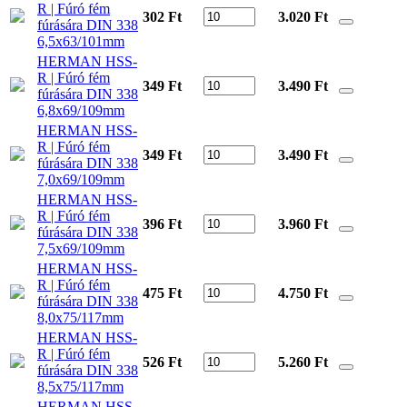
R | Fúró fém
302 Ft
3.020
Ft
fúrására DIN 338
6,5x63/101mm
HERMAN HSS-
R | Fúró fém
349 Ft
3.490
Ft
fúrására DIN 338
6,8x69/109mm
HERMAN HSS-
R | Fúró fém
349 Ft
3.490
Ft
fúrására DIN 338
7,0x69/109mm
HERMAN HSS-
R | Fúró fém
396 Ft
3.960
Ft
fúrására DIN 338
7,5x69/109mm
HERMAN HSS-
R | Fúró fém
475 Ft
4.750
Ft
fúrására DIN 338
8,0x75/117mm
HERMAN HSS-
R | Fúró fém
526 Ft
5.260
Ft
fúrására DIN 338
8,5x75/117mm
HERMAN HSS-