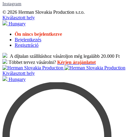
Instagram
© 2026 Herman Slovakia Production s.r.o.
Kiválasztott hely
Hungary
Ön nincs bejelentkezve
Bejelentkezés
Regisztráció
A díjtalan szállításhoz vásároljon még legalább 20.000 Ft
Többet tervez vásárolni?
Kérjen árajánlatot
Kiválasztott hely
Hungary