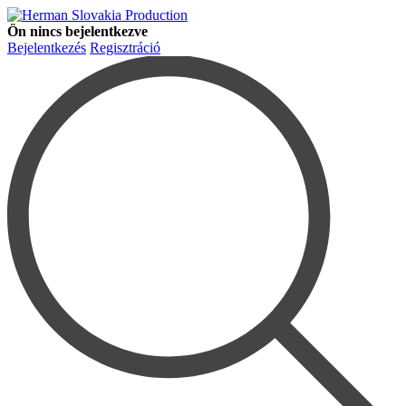
Ön nincs bejelentkezve
Bejelentkezés
Regisztráció