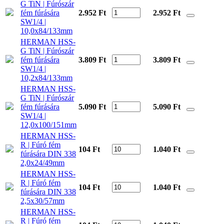
G TiN | Fúrószár
fém fúrására
2.952 Ft
2.952
Ft
SW1/4 |
10,0x84/133mm
HERMAN HSS-
G TiN | Fúrószár
fém fúrására
3.809 Ft
3.809
Ft
SW1/4 |
10,2x84/133mm
HERMAN HSS-
G TiN | Fúrószár
fém fúrására
5.090 Ft
5.090
Ft
SW1/4 |
12,0x100/151mm
HERMAN HSS-
R | Fúró fém
104 Ft
1.040
Ft
fúrására DIN 338
2,0x24/49mm
HERMAN HSS-
R | Fúró fém
104 Ft
1.040
Ft
fúrására DIN 338
2,5x30/57mm
HERMAN HSS-
R | Fúró fém