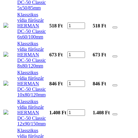
DC-50 Classic
5x50/85mm
Klasszikus
vídia fúrószár
HERMAN
518 Ft
518
Ft
DC-50 Classic
6x60/100mm
Klasszikus
vídia fúrószár
HERMAN
673 Ft
673
Ft
DC-50 Classic
8x80/120mm
Klasszikus
vídia fúrószár
HERMAN
846 Ft
846
Ft
DC-50 Classic
10x80/120mm
Klasszikus
vídia fúrószár
HERMAN
1.408 Ft
1.408
Ft
DC-50 Classic
12x90/150mm
Klasszikus
vídia fúrószár