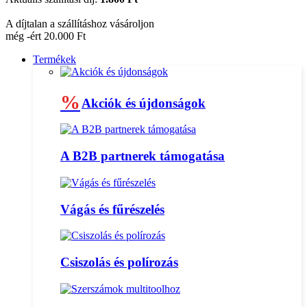
A díjtalan a szállításhoz vásároljon
még -ért 20.000 Ft
Termékek
%
Akciók és újdonságok
A B2B partnerek támogatása
Vágás és fűrészelés
Csiszolás és polírozás