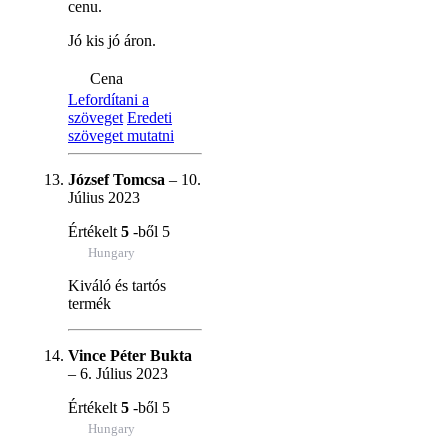
cenu.
Jó kis jó áron.
Cena
Lefordítani a
szöveget
Eredeti
szöveget mutatni
József Tomcsa
–
10.
Július 2023
Értékelt
5
-ből 5
Hungary
Kiváló és tartós
termék
Vince Péter Bukta
–
6. Július 2023
Értékelt
5
-ből 5
Hungary