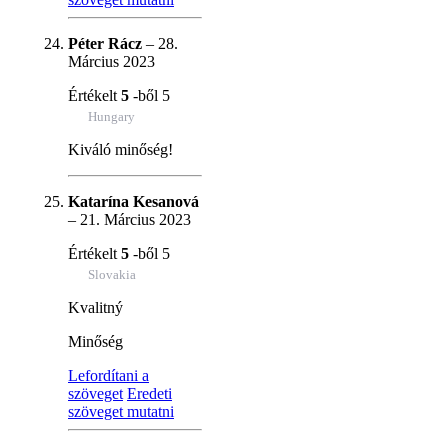
Péter Rácz
–
28.
Március 2023
Értékelt
5
-ből 5
Hungary
Kiváló minőség!
Katarína Kesanová
–
21. Március 2023
Értékelt
5
-ből 5
Slovakia
Kvalitný
Minőség
Lefordítani a
szöveget
Eredeti
szöveget mutatni