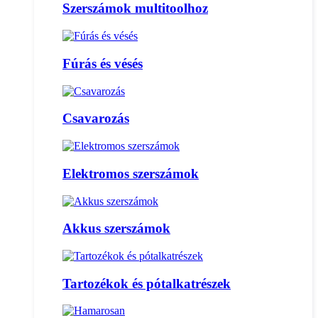
Szerszámok multitoolhoz
Fúrás és vésés
Csavarozás
Elektromos szerszámok
Akkus szerszámok
Tartozékok és pótalkatrészek