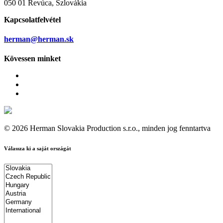
050 01 Revúca, Szlovákia
Kapcsolatfelvétel
herman@herman.sk
Kövessen minket
© 2026 Herman Slovakia Production s.r.o., minden jog fenntartva
Válassza ki a saját országát