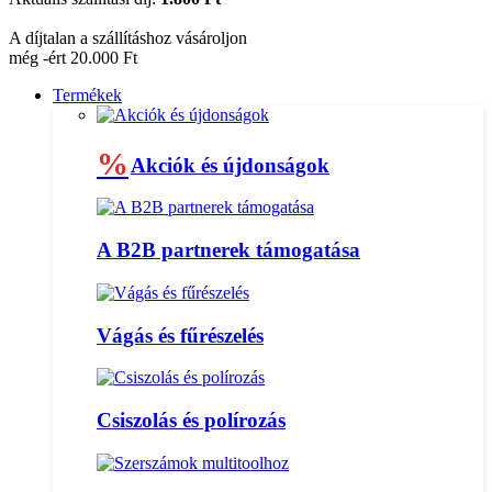
A díjtalan a szállításhoz vásároljon
még -ért 20.000 Ft
Termékek
%
Akciók és újdonságok
A B2B partnerek támogatása
Vágás és fűrészelés
Csiszolás és polírozás