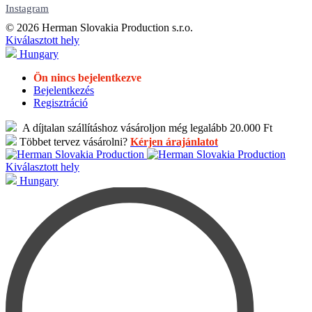
Instagram
© 2026 Herman Slovakia Production s.r.o.
Kiválasztott hely
Hungary
Ön nincs bejelentkezve
Bejelentkezés
Regisztráció
A díjtalan szállításhoz vásároljon még legalább 20.000 Ft
Többet tervez vásárolni?
Kérjen árajánlatot
Kiválasztott hely
Hungary