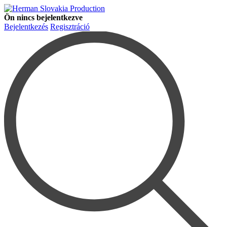
Ön nincs bejelentkezve
Bejelentkezés
Regisztráció