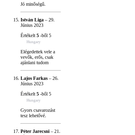
Jó minőségű.
István Liga
–
29.
Június 2023
Értékelt
5
-ből 5
Hungary
Elégedettek vele a
vevők, erős, csak
ajánlani tudom
Lajos Farkas
–
26.
Június 2023
Értékelt
5
-ből 5
Hungary
Gyors csavarozást
tesz lehetővé.
Péter Jarecsni
–
21.