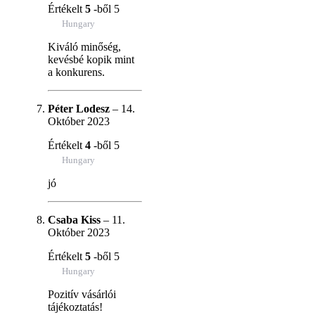
Értékelt
5
-ből 5
Hungary
Kiváló minőség,
kevésbé kopik mint
a konkurens.
Péter Lodesz
–
14.
Október 2023
Értékelt
4
-ből 5
Hungary
jó
Csaba Kiss
–
11.
Október 2023
Értékelt
5
-ből 5
Hungary
Pozitív vásárlói
tájékoztatás!