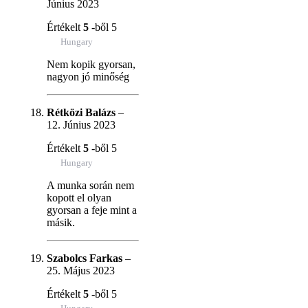
Június 2023
Értékelt
5
-ből 5
Hungary
Nem kopik gyorsan,
nagyon jó minőség
Rétközi Balázs
–
12. Június 2023
Értékelt
5
-ből 5
Hungary
A munka során nem
kopott el olyan
gyorsan a feje mint a
másik.
Szabolcs Farkas
–
25. Május 2023
Értékelt
5
-ből 5