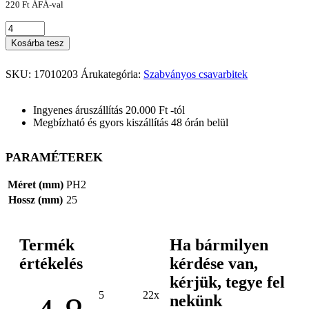
220
Ft
ÁFÁ-val
Kosárba tesz
SKU:
17010203
Árukategória:
Szabványos csavarbitek
Ingyenes áruszállítás 20.000 Ft -tól
Megbízható és gyors kiszállítás 48 órán belül
PARAMÉTEREK
Méret (mm)
PH2
Hossz (mm)
25
Termék
Ha bármilyen
értékelés
kérdése van,
kérjük, tegye fel
5
22x
nekünk