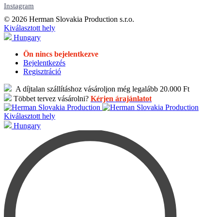
Instagram
© 2026 Herman Slovakia Production s.r.o.
Kiválasztott hely
Hungary
Ön nincs bejelentkezve
Bejelentkezés
Regisztráció
A díjtalan szállításhoz vásároljon még legalább 20.000 Ft
Többet tervez vásárolni?
Kérjen árajánlatot
Kiválasztott hely
Hungary