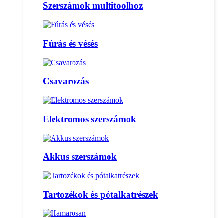
Szerszámok multitoolhoz
Fúrás és vésés
Csavarozás
Elektromos szerszámok
Akkus szerszámok
Tartozékok és pótalkatrészek