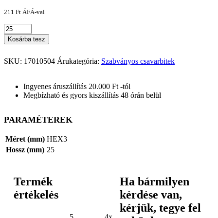
211
Ft
ÁFÁ-val
Kosárba tesz
SKU:
17010504
Árukategória:
Szabványos csavarbitek
Ingyenes áruszállítás 20.000 Ft -tól
Megbízható és gyors kiszállítás 48 órán belül
PARAMÉTEREK
Méret (mm)
HEX3
Hossz (mm)
25
Termék
Ha bármilyen
értékelés
kérdése van,
kérjük, tegye fel
5
4x