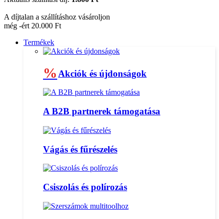
A díjtalan a szállításhoz vásároljon
még -ért 20.000 Ft
Termékek
%
Akciók és újdonságok
A B2B partnerek támogatása
Vágás és fűrészelés
Csiszolás és polírozás