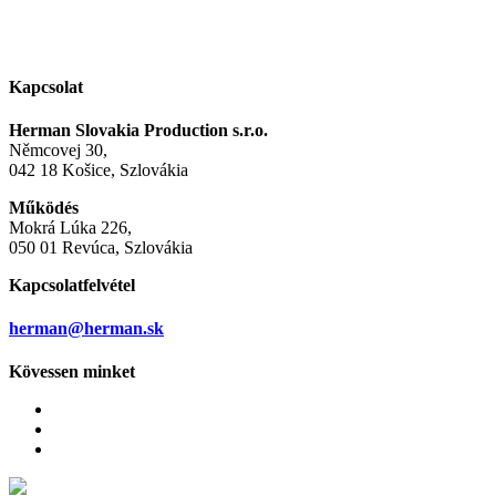
Kapcsolat
Herman Slovakia Production s.r.o.
Němcovej 30,
042 18 Košice, Szlovákia
Működés
Mokrá Lúka 226,
050 01 Revúca, Szlovákia
Kapcsolatfelvétel
herman@herman.sk
Kövessen minket