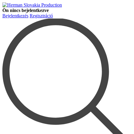
Ön nincs bejelentkezve
Bejelentkezés
Regisztráció