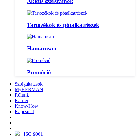
Akkus szerszámok
Tartozékok és pótalkatrészek
Hamarosan
Promóció
Szolgáltatások
MyHERMAN
Rólunk
Karrier
Know-How
Kapcsolat
ISO 9001