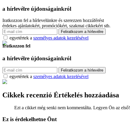
a hírlevélre
újdonságainkról
Iratkozzon fel a hírlevelünkre és szerezzen hozzáférést
érdekes ajánlatokért, promóciókért, szakmai cikkekért stb.
egyetértek a
személyes adatok kezelésével
Iratkozzon fel
a hírlevélre
újdonságainkról
egyetértek a
személyes adatok kezelésével
Cikkek recenzió
Értékelés hozzáadása
Ezt a cikket még senki nem kommentálta. Legyen Ön az első!
Ez is érdekelhetne Önt