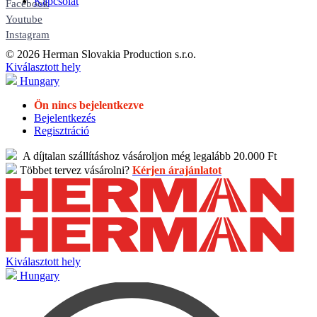
Kapcsolat
Facebook
Youtube
Instagram
© 2026 Herman Slovakia Production s.r.o.
Kiválasztott hely
Hungary
Ön nincs bejelentkezve
Bejelentkezés
Regisztráció
A díjtalan szállításhoz vásároljon még legalább 20.000 Ft
Többet tervez vásárolni?
Kérjen árajánlatot
Kiválasztott hely
Hungary