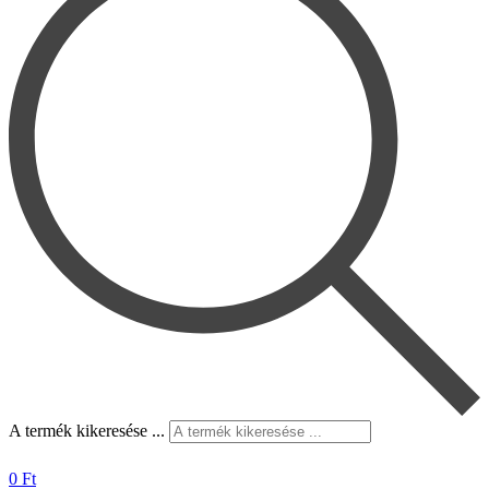
A termék kikeresése ...
0
Ft