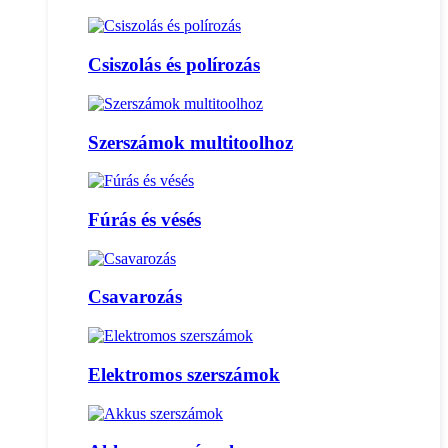
Csiszolás és polírozás
Szerszámok multitoolhoz
Fúrás és vésés
Csavarozás
Elektromos szerszámok