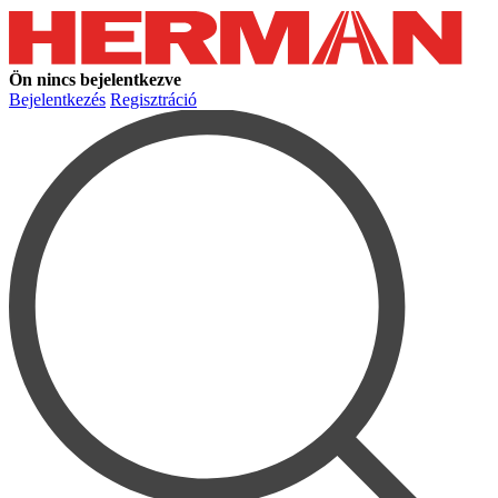
Ön nincs bejelentkezve
Bejelentkezés
Regisztráció