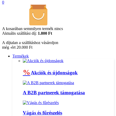
0
A kosarában semmilyen termék nincs
Aktuális szállítási díj:
1.800 Ft
A díjtalan a szállításhoz vásároljon
még -ért 20.000 Ft
Termékek
%
Akciók és újdonságok
A B2B partnerek támogatása
Vágás és fűrészelés