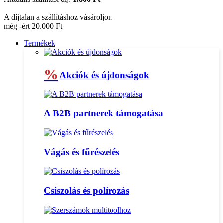
A díjtalan a szállításhoz vásároljon
még -ért 20.000 Ft
Termékek
%
Akciók és újdonságok
A B2B partnerek támogatása
Vágás és fűrészelés
Csiszolás és polírozás