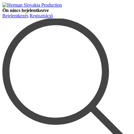
Ön nincs bejelentkezve
Bejelentkezés
Regisztráció