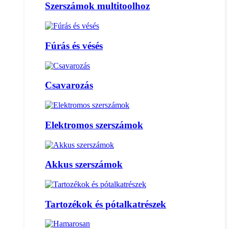
Szerszámok multitoolhoz
Fúrás és vésés
Csavarozás
Elektromos szerszámok
Akkus szerszámok
Tartozékok és pótalkatrészek