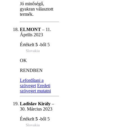
Jó minőségű,
gyakran választott
termék.
ELMONT
–
11.
Április 2023
Értékelt
5
-ből 5
Slovakia
OK
RENDBEN
Lefordítani a
szöveget
Eredeti
szöveget mutatni
Ladislav Király
–
30. Március 2023
Értékelt
5
-ből 5
Slovakia