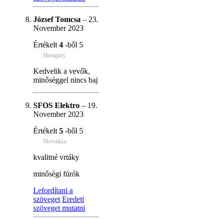
József Tomcsa
–
23.
November 2023
Értékelt
4
-ből 5
Hungary
Kedvelik a vevők,
minőséggel nincs baj
SFOS Elektro
–
19.
November 2023
Értékelt
5
-ből 5
Slovakia
kvalitné vrtáky
minőségi fúrók
Lefordítani a
szöveget
Eredeti
szöveget mutatni