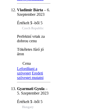
Vladimír Bárta
–
6.
Szeptember 2023
Értékelt
5
-ből 5
Czech Republic
Perfektní vrtak za
dobrou cenu
Tökéletes fúró jó
áron
Cena
Lefordítani a
szöveget
Eredeti
szöveget mutatni
Gyarmati Gyula
–
5. Szeptember 2023
Értékelt
5
-ből 5
Hungary