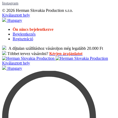
Instagram
© 2026 Herman Slovakia Production s.r.o.
Kiválasztott hely
Hungary
Ön nincs bejelentkezve
Bejelentkezés
Regisztráció
A díjtalan szállításhoz vásároljon még legalább 20.000 Ft
Többet tervez vásárolni?
Kérjen árajánlatot
Kiválasztott hely
Hungary