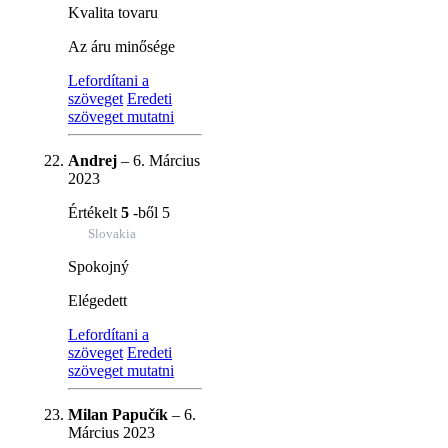
Kvalita tovaru
Az áru minősége
Lefordítani a
szöveget
Eredeti
szöveget mutatni
Andrej
–
6. Március
2023
Értékelt
5
-ből 5
Slovakia
Spokojný
Elégedett
Lefordítani a
szöveget
Eredeti
szöveget mutatni
Milan Papučík
–
6.
Március 2023