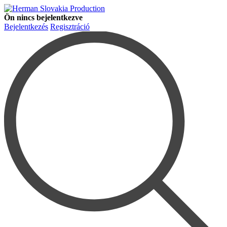
Ön nincs bejelentkezve
Bejelentkezés
Regisztráció