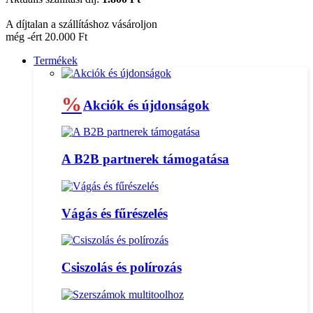
A díjtalan a szállításhoz vásároljon
még -ért 20.000 Ft
Termékek
%
Akciók és újdonságok
A B2B partnerek támogatása
Vágás és fűrészelés
Csiszolás és polírozás