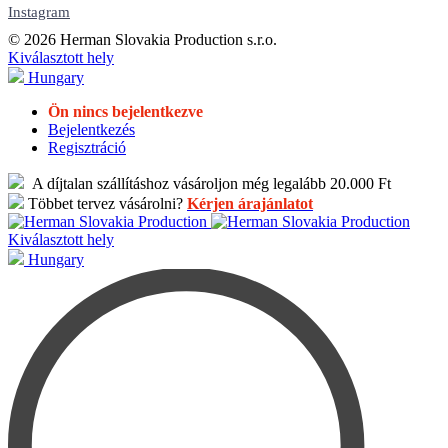
Instagram
© 2026 Herman Slovakia Production s.r.o.
Kiválasztott hely
Hungary
Ön nincs bejelentkezve
Bejelentkezés
Regisztráció
A díjtalan szállításhoz vásároljon még legalább 20.000 Ft
Többet tervez vásárolni?
Kérjen árajánlatot
Kiválasztott hely
Hungary