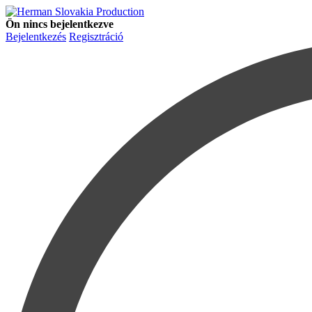
Ön nincs bejelentkezve
Bejelentkezés
Regisztráció