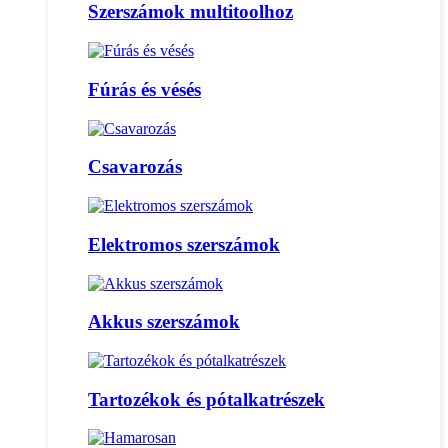
Szerszámok multitoolhoz
Fúrás és vésés
Csavarozás
Elektromos szerszámok
Akkus szerszámok
Tartozékok és pótalkatrészek