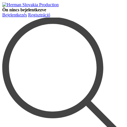
Ön nincs bejelentkezve
Bejelentkezés
Regisztráció