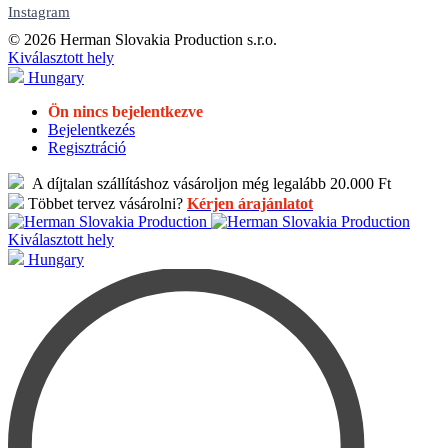
Instagram
© 2026 Herman Slovakia Production s.r.o.
Kiválasztott hely
Hungary
Ön nincs bejelentkezve
Bejelentkezés
Regisztráció
A díjtalan szállításhoz vásároljon még legalább 20.000 Ft
Többet tervez vásárolni?
Kérjen árajánlatot
Kiválasztott hely
Hungary