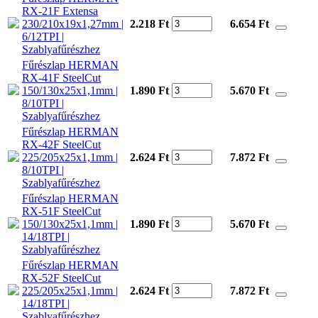
RX-21F Extensa
230/210x19x1,27mm |
2.218 Ft
6.654
Ft
6/12TPI |
Szablyafűrészhez
Fűrészlap HERMAN
RX-41F SteelCut
150/130x25x1,1mm |
1.890 Ft
5.670
Ft
8/10TPI |
Szablyafűrészhez
Fűrészlap HERMAN
RX-42F SteelCut
225/205x25x1,1mm |
2.624 Ft
7.872
Ft
8/10TPI |
Szablyafűrészhez
Fűrészlap HERMAN
RX-51F SteelCut
150/130x25x1,1mm |
1.890 Ft
5.670
Ft
14/18TPI |
Szablyafűrészhez
Fűrészlap HERMAN
RX-52F SteelCut
225/205x25x1,1mm |
2.624 Ft
7.872
Ft
14/18TPI |
Szablyafűrészhez