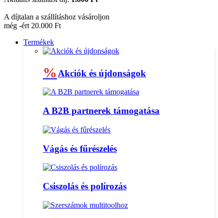
A díjtalan a szállításhoz vásároljon
még -ért 20.000 Ft
Termékek
%
Akciók és újdonságok
A B2B partnerek támogatása
Vágás és fűrészelés
Csiszolás és polírozás