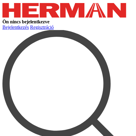
Ön nincs bejelentkezve
Bejelentkezés
Regisztráció