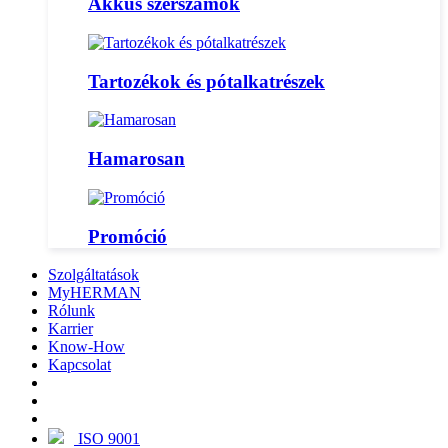
Akkus szerszámok
Tartozékok és pótalkatrészek
Hamarosan
Promóció
Szolgáltatások
MyHERMAN
Rólunk
Karrier
Know-How
Kapcsolat
ISO 9001