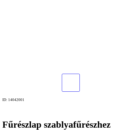
ID: 14042001
Fűrészlap szablyafűrészhez