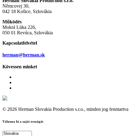
Herman Slovakia Production s.r.o.
Němcovej 30,
042 18 Košice, Szlovákia
Működés
Mokrá Lúka 226,
050 01 Revúca, Szlovákia
Kapcsolatfelvétel
herman@herman.sk
Kövessen minket
© 2026 Herman Slovakia Production s.r.o., minden jog fenntartva
Válassza ki a saját országát