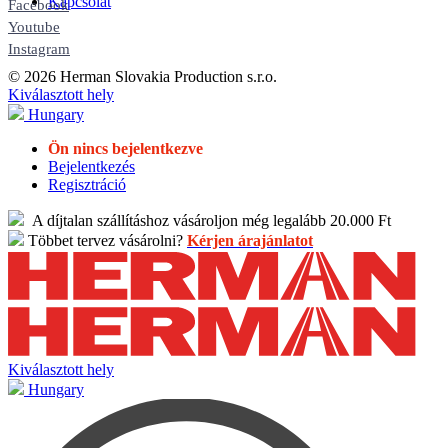
Kapcsolat
Facebook
Youtube
Instagram
© 2026 Herman Slovakia Production s.r.o.
Kiválasztott hely
Hungary
Ön nincs bejelentkezve
Bejelentkezés
Regisztráció
A díjtalan szállításhoz vásároljon még legalább 20.000 Ft
Többet tervez vásárolni?
Kérjen árajánlatot
Kiválasztott hely
Hungary