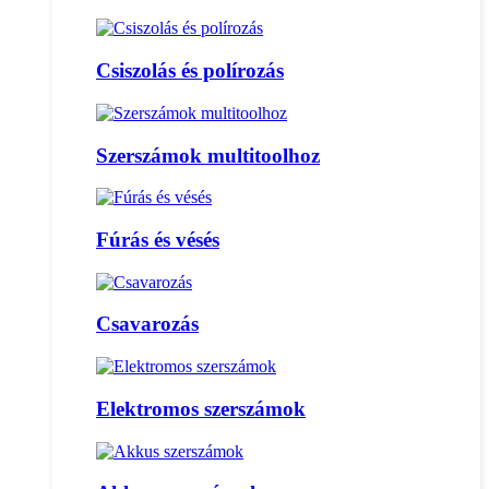
Csiszolás és polírozás
Szerszámok multitoolhoz
Fúrás és vésés
Csavarozás
Elektromos szerszámok