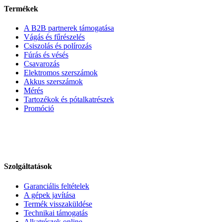
Termékek
A B2B partnerek támogatása
Vágás és fűrészelés
Csiszolás és polírozás
Fúrás és vésés
Csavarozás
Elektromos szerszámok
Akkus szerszámok
Mérés
Tartozékok és pótalkatrészek
Promóció
Szolgáltatások
Garanciális feltételek
A gépek javítása
Termék visszaküldése
Technikai támogatás
Alkatrészek online