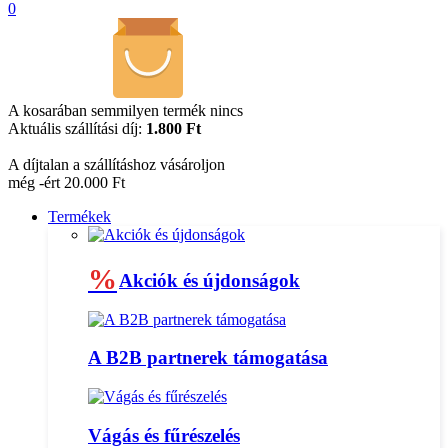
0
A kosarában semmilyen termék nincs
Aktuális szállítási díj:
1.800 Ft
A díjtalan a szállításhoz vásároljon
még -ért 20.000 Ft
Termékek
%
Akciók és újdonságok
A B2B partnerek támogatása
Vágás és fűrészelés