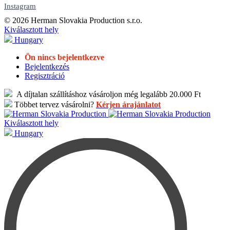
Instagram
© 2026 Herman Slovakia Production s.r.o.
Kiválasztott hely
Hungary
Ön nincs bejelentkezve
Bejelentkezés
Regisztráció
A díjtalan szállításhoz vásároljon még legalább 20.000 Ft
Többet tervez vásárolni?
Kérjen árajánlatot
Kiválasztott hely
Hungary