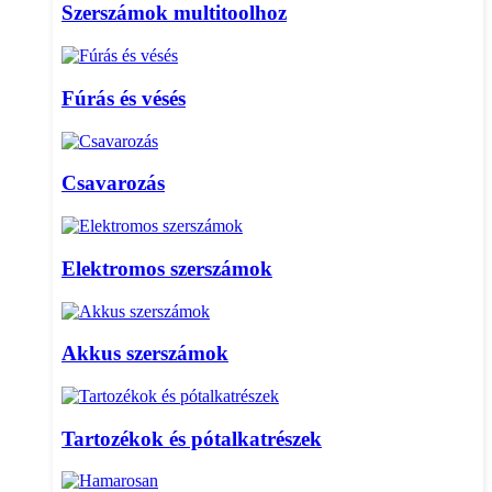
Szerszámok multitoolhoz
Fúrás és vésés
Csavarozás
Elektromos szerszámok
Akkus szerszámok
Tartozékok és pótalkatrészek