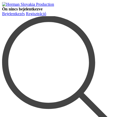
Ön nincs bejelentkezve
Bejelentkezés
Regisztráció