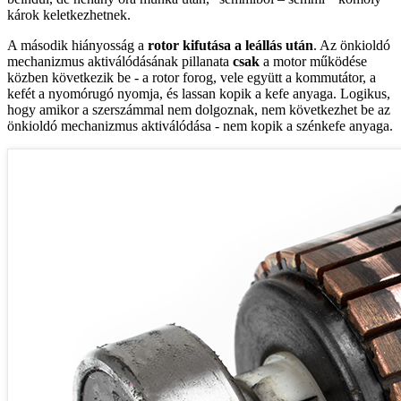
károk keletkezhetnek.
A második hiányosság a
rotor kifutása a leállás után
. Az önkioldó
mechanizmus aktiválódásának pillanata
csak
a motor működése
közben következik be - a rotor forog, vele együtt a kommutátor, a
kefét a nyomórugó nyomja, és lassan kopik a kefe anyaga. Logikus,
hogy amikor a szerszámmal nem dolgoznak, nem következhet be az
önkioldó mechanizmus aktiválódása - nem kopik a szénkefe anyaga.