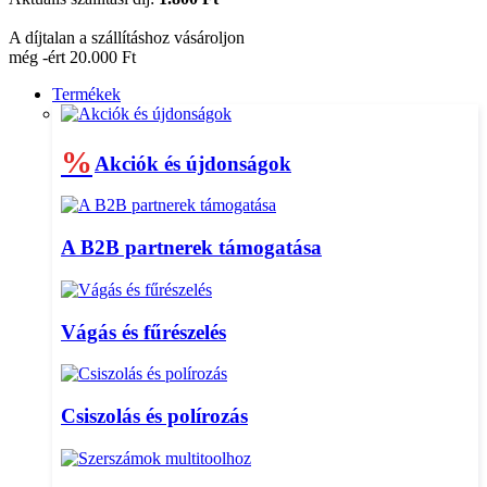
A díjtalan a szállításhoz vásároljon
még -ért 20.000 Ft
Termékek
%
Akciók és újdonságok
A B2B partnerek támogatása
Vágás és fűrészelés
Csiszolás és polírozás