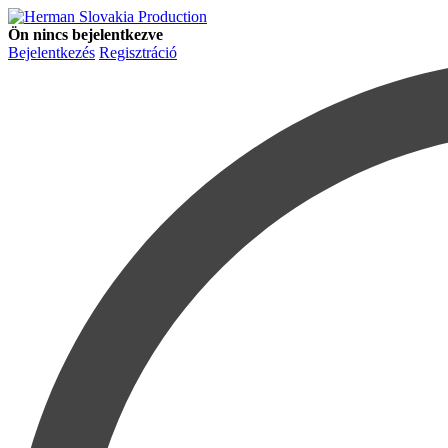
Ön nincs bejelentkezve
Bejelentkezés
Regisztráció