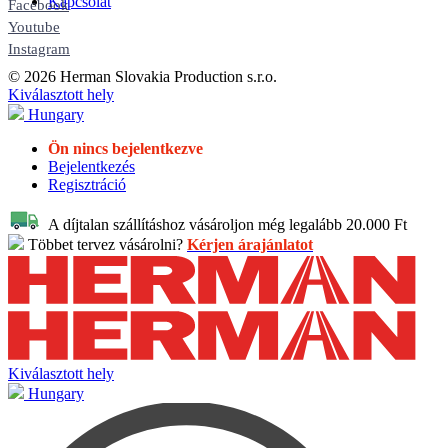
Kapcsolat
Facebook
Youtube
Instagram
© 2026 Herman Slovakia Production s.r.o.
Kiválasztott hely
Hungary
Ön nincs bejelentkezve
Bejelentkezés
Regisztráció
A díjtalan szállításhoz vásároljon még legalább 20.000 Ft
Többet tervez vásárolni?
Kérjen árajánlatot
Kiválasztott hely
Hungary