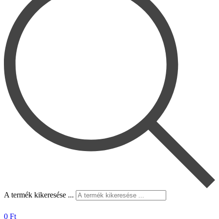
A termék kikeresése ...
0
Ft