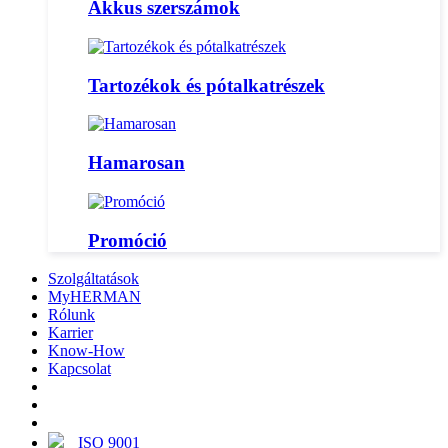
Akkus szerszámok
Tartozékok és pótalkatrészek
Hamarosan
Promóció
Szolgáltatások
MyHERMAN
Rólunk
Karrier
Know-How
Kapcsolat
ISO 9001