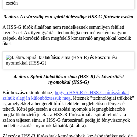
3. ábra. A csúcsszög és a spirál dőlésszöge HSS-G fúrószár esetén
A HSS-G fúrók általában nem rendelkeznek semmilyen felületi
kezeléssel. Az ilyen gyártási technológia eredményeként nagyon
szépek, és korrózió ellen megfelelő konzerváló anyagokkal kezelik
őket.
4. ábra. Spirál kialakítása: sima (HSS-R) és köszörülési
nyomokkal (HSS-G)
Bár hozzászoktunk ahhoz,
hogy a HSS-R és HSS-G fúrószárakat
színük alapján különböztessük meg
, léteznek "technológiai trükkök"
is, amelyekkel a hengerelt fúrók felülete meglehetősen fényessé
tehető. Kétségek esetén a csiszolási nyomok a legmegbízhatóbb
megkülönböztető jelek - a HSS-R fúrószárnál a spirál felfutása a
száron teljesen sima, a HSS-G fúrószárnál pedig jó fényviszonyok
mellett csiszolási nyomok láthatók (4. ábra).
Zárszó: a HSS-R fúrószárak keményebbek, kevésbé törékenyek, de