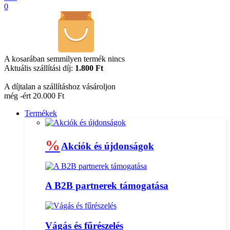
0
A kosarában semmilyen termék nincs
Aktuális szállítási díj:
1.800 Ft
A díjtalan a szállításhoz vásároljon
még -ért 20.000 Ft
Termékek
%
Akciók és újdonságok
A B2B partnerek támogatása
Vágás és fűrészelés