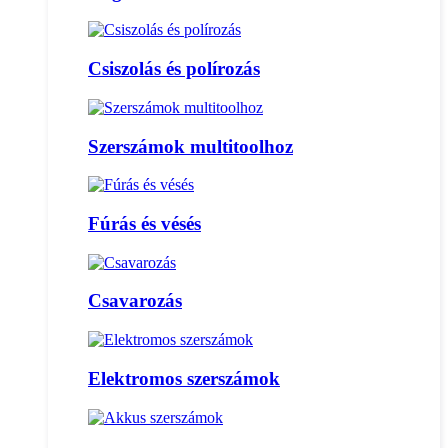
Csiszolás és polírozás
Szerszámok multitoolhoz
Fúrás és vésés
Csavarozás
Elektromos szerszámok