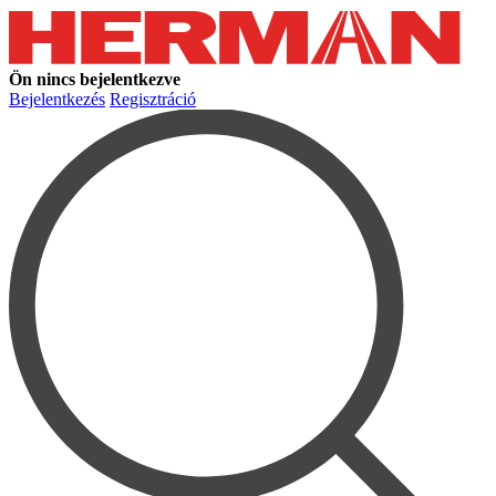
Ön nincs bejelentkezve
Bejelentkezés
Regisztráció