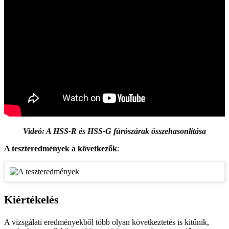
Videó: A HSS-R és HSS-G fúrószárak összehasonlítása
A teszteredmények a következők
:
Kiértékelés
A vizsgálati eredményekből több olyan következtetés is kitűnik,