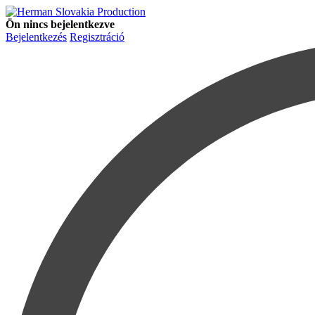
Ön nincs bejelentkezve
Bejelentkezés
Regisztráció