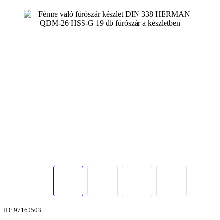
ID: 97160503