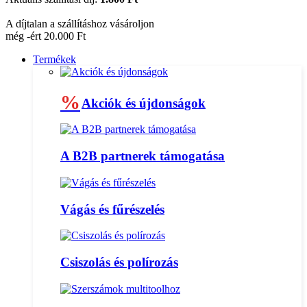
A díjtalan a szállításhoz vásároljon
még -ért 20.000 Ft
Termékek
%
Akciók és újdonságok
A B2B partnerek támogatása
Vágás és fűrészelés
Csiszolás és polírozás