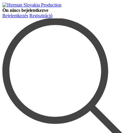
Ön nincs bejelentkezve
Bejelentkezés
Regisztráció