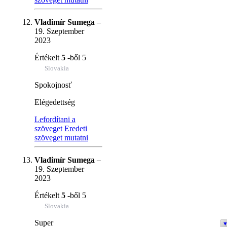
Vladimír Sumega
–
19. Szeptember
2023
Értékelt
5
-ből 5
Slovakia
Spokojnosť
Elégedettség
Lefordítani a
szöveget
Eredeti
szöveget mutatni
Vladimír Sumega
–
19. Szeptember
2023
Értékelt
5
-ből 5
Slovakia
Super