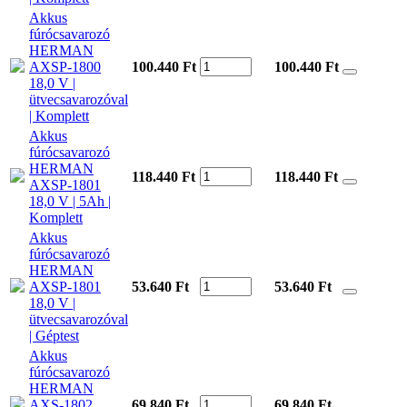
Akkus
fúrócsavarozó
HERMAN
AXSP-1800
100.440 Ft
100.440
Ft
18,0 V |
ütvecsavarozóval
| Komplett
Akkus
fúrócsavarozó
HERMAN
118.440 Ft
118.440
Ft
AXSP-1801
18,0 V | 5Ah |
Komplett
Akkus
fúrócsavarozó
HERMAN
AXSP-1801
53.640 Ft
53.640
Ft
18,0 V |
ütvecsavarozóval
| Géptest
Akkus
fúrócsavarozó
HERMAN
AXS-1802
69.840 Ft
69.840
Ft