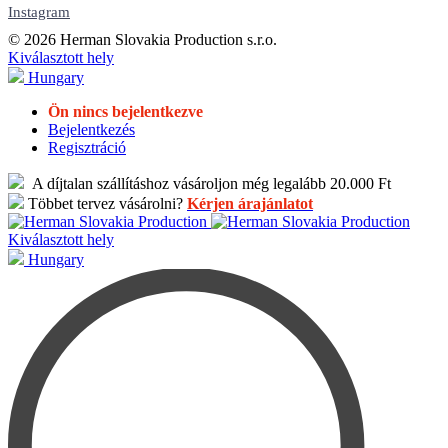
Instagram
© 2026 Herman Slovakia Production s.r.o.
Kiválasztott hely
Hungary
Ön nincs bejelentkezve
Bejelentkezés
Regisztráció
A díjtalan szállításhoz vásároljon még legalább 20.000 Ft
Többet tervez vásárolni?
Kérjen árajánlatot
Kiválasztott hely
Hungary