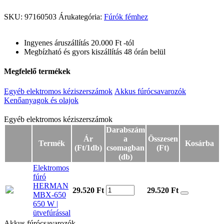
SKU:
97160503
Árukategória:
Fúrók fémhez
Ingyenes áruszállítás 20.000 Ft -tól
Megbízható és gyors kiszállítás 48 órán belül
Megfelelő termékek
Egyéb elektromos kéziszerszámok
Akkus fúrócsavarozók
Kenőanyagok és olajok
Egyéb elektromos kéziszerszámok
Egyéb elektromos kéziszerszámok
Darabszám
Ár
a
Összesen
Termék
Kosárba
(Ft/1db)
csomagban
(Ft)
(db)
Elektromos
fúró
HERMAN
29.520 Ft
29.520
Ft
MBX-650
650 W |
ütvefúrással
Akkus fúrócsavarozók
Akkus fúrócsavarozók