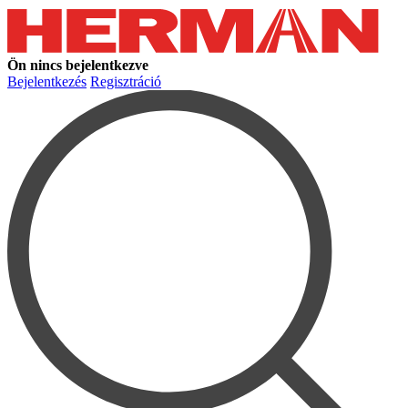
Ön nincs bejelentkezve
Bejelentkezés
Regisztráció