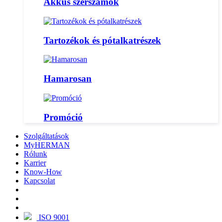
Akkus szerszámok
Tartozékok és pótalkatrészek
Hamarosan
Promóció
Szolgáltatások
MyHERMAN
Rólunk
Karrier
Know-How
Kapcsolat
ISO 9001