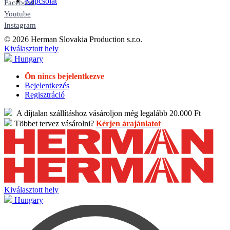
Kapcsolat
Facebook
Youtube
Instagram
© 2026 Herman Slovakia Production s.r.o.
Kiválasztott hely
Hungary
Ön nincs bejelentkezve
Bejelentkezés
Regisztráció
A díjtalan szállításhoz vásároljon még legalább 20.000 Ft
Többet tervez vásárolni?
Kérjen árajánlatot
Kiválasztott hely
Hungary