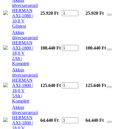
Akkus
ütvecsavarozó
HERMAN
25.920 Ft
25.920
Ft
AXI-1080 |
10,8 V
Géptest
Akkus
ütvecsavarozó
HERMAN
AXI-1800 |
100.440 Ft
100.440
Ft
18,0 V
2Ah |
Komplett
Akkus
ütvecsavarozó
HERMAN
AXI-1800 |
125.640 Ft
125.640
Ft
18,0 V
5Ah |
Komplett
Akkus
ütvecsavarozó
HERMAN
64.440 Ft
64.440
Ft
AXI-1800 |
18,0 V