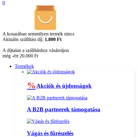
0
A kosarában semmilyen termék nincs
Aktuális szállítási díj:
1.800 Ft
A díjtalan a szállításhoz vásároljon
még -ért 20.000 Ft
Termékek
%
Akciók és újdonságok
A B2B partnerek támogatása
Vágás és fűrészelés