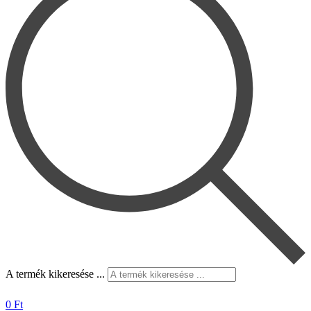
A termék kikeresése ...
0
Ft