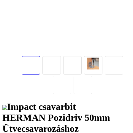
Impact csavarbit
HERMAN Pozidriv 50mm
Ütvecsavarozáshoz