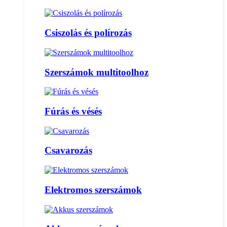
Csiszolás és polírozás
Szerszámok multitoolhoz
Fúrás és vésés
Csavarozás
Elektromos szerszámok