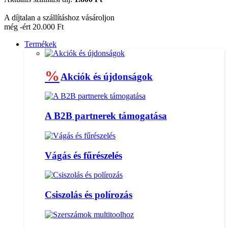
A díjtalan a szállításhoz vásároljon
még -ért 20.000 Ft
Termékek
%
Akciók és újdonságok
A B2B partnerek támogatása
Vágás és fűrészelés
Csiszolás és polírozás