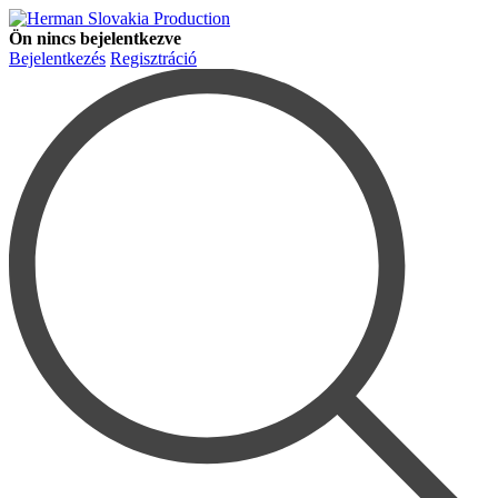
Ön nincs bejelentkezve
Bejelentkezés
Regisztráció