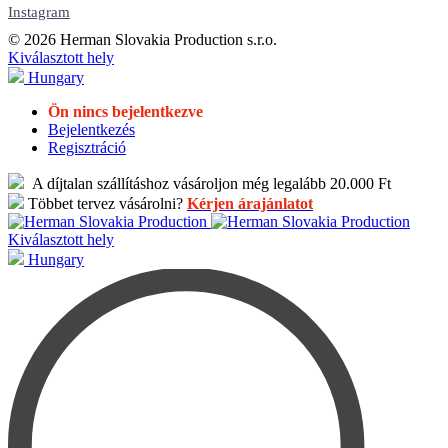
Instagram
© 2026 Herman Slovakia Production s.r.o.
Kiválasztott hely
Hungary
Ön nincs bejelentkezve
Bejelentkezés
Regisztráció
A díjtalan szállításhoz vásároljon még legalább 20.000 Ft
Többet tervez vásárolni?
Kérjen árajánlatot
Kiválasztott hely
Hungary