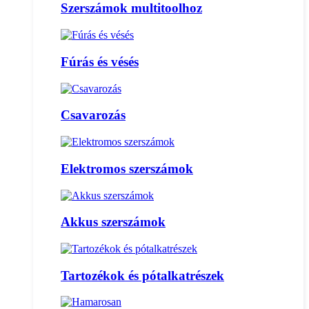
Szerszámok multitoolhoz
Fúrás és vésés
Csavarozás
Elektromos szerszámok
Akkus szerszámok
Tartozékok és pótalkatrészek