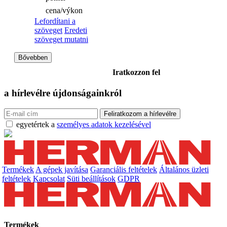
cena/výkon
Lefordítani a
szöveget
Eredeti
szöveget mutatni
Bővebben
Iratkozzon fel
a hírlevélre
újdonságainkról
egyetértek a
személyes adatok kezelésével
Termékek
A gépek javítása
Garanciális feltételek
Általános üzleti
feltételek
Kapcsolat
Süti beállítások
GDPR
Termékek