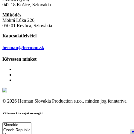
042 18 Košice, Szlovákia
Működés
Mokrá Lúka 226,
050 01 Revúca, Szlovákia
Kapcsolatfelvétel
herman@herman.sk
Kövessen minket
© 2026 Herman Slovakia Production s.r.o., minden jog fenntartva
Válassza ki a saját országát