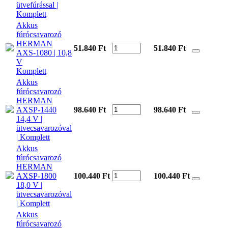
ütvefúrással |
Komplett
Akkus
fúrócsavarozó
HERMAN
51.840 Ft
51.840
Ft
AXS-1080 | 10,8
V
Komplett
Akkus
fúrócsavarozó
HERMAN
AXSP-1440
98.640 Ft
98.640
Ft
14,4 V |
ütvecsavarozóval
| Komplett
Akkus
fúrócsavarozó
HERMAN
AXSP-1800
100.440 Ft
100.440
Ft
18,0 V |
ütvecsavarozóval
| Komplett
Akkus
fúrócsavarozó