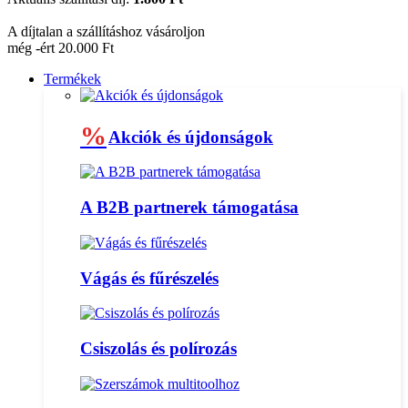
A díjtalan a szállításhoz vásároljon
még -ért 20.000 Ft
Termékek
%
Akciók és újdonságok
A B2B partnerek támogatása
Vágás és fűrészelés
Csiszolás és polírozás