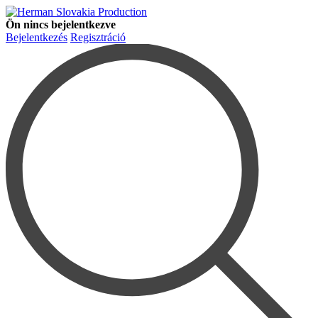
Ön nincs bejelentkezve
Bejelentkezés
Regisztráció