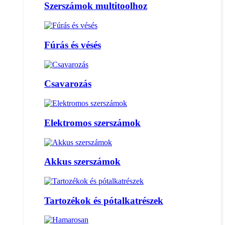
Szerszámok multitoolhoz
Fúrás és vésés
Csavarozás
Elektromos szerszámok
Akkus szerszámok
Tartozékok és pótalkatrészek