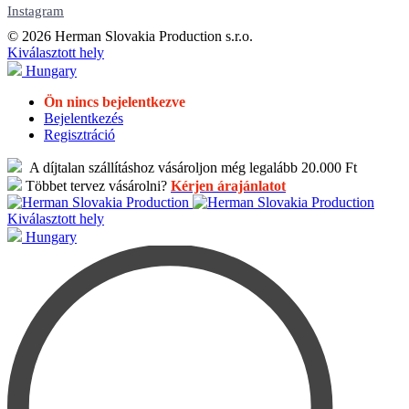
Instagram
© 2026 Herman Slovakia Production s.r.o.
Kiválasztott hely
Hungary
Ön nincs bejelentkezve
Bejelentkezés
Regisztráció
A díjtalan szállításhoz vásároljon még legalább 20.000 Ft
Többet tervez vásárolni?
Kérjen árajánlatot
Kiválasztott hely
Hungary