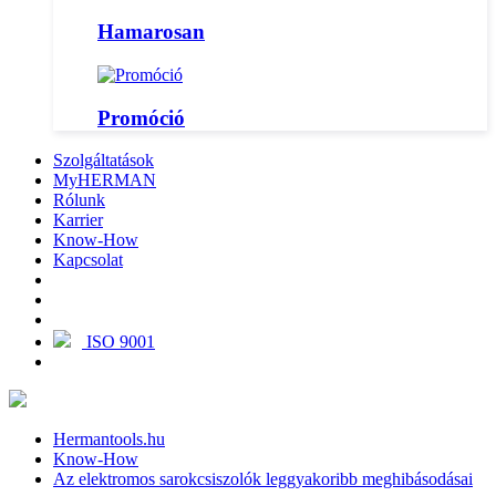
Hamarosan
Promóció
Szolgáltatások
MyHERMAN
Rólunk
Karrier
Know-How
Kapcsolat
ISO 9001
Hermantools.hu
Know-How
Az elektromos sarokcsiszolók leggyakoribb meghibásodásai