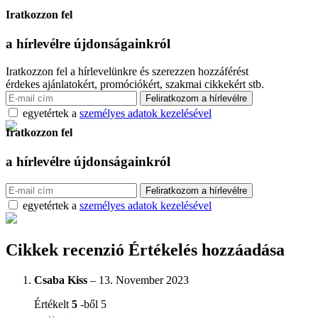
Iratkozzon fel
a hírlevélre
újdonságainkról
Iratkozzon fel a hírlevelünkre és szerezzen hozzáférést
érdekes ajánlatokért, promóciókért, szakmai cikkekért stb.
egyetértek a
személyes adatok kezelésével
Iratkozzon fel
a hírlevélre
újdonságainkról
egyetértek a
személyes adatok kezelésével
Cikkek recenzió
Értékelés hozzáadása
Csaba Kiss
–
13. November 2023
Értékelt
5
-ből 5