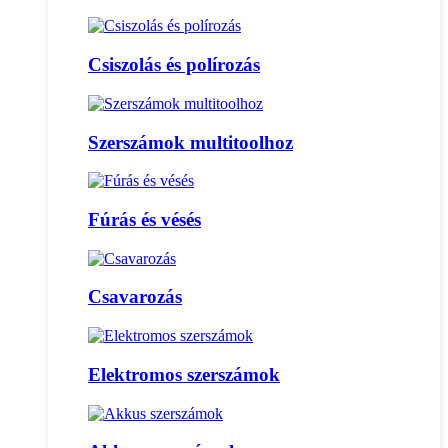
Csiszolás és polírozás
Szerszámok multitoolhoz
Fúrás és vésés
Csavarozás
Elektromos szerszámok