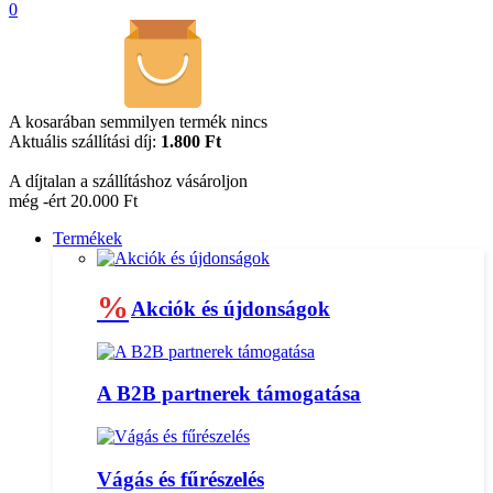
0
A kosarában semmilyen termék nincs
Aktuális szállítási díj:
1.800 Ft
A díjtalan a szállításhoz vásároljon
még -ért 20.000 Ft
Termékek
%
Akciók és újdonságok
A B2B partnerek támogatása
Vágás és fűrészelés