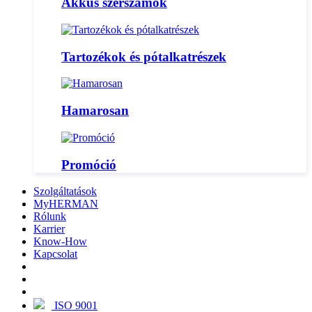
Akkus szerszámok
Tartozékok és pótalkatrészek
Hamarosan
Promóció
Szolgáltatások
MyHERMAN
Rólunk
Karrier
Know-How
Kapcsolat
ISO 9001