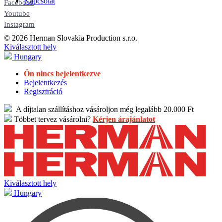
Kapcsolat
Facebook
Youtube
Instagram
© 2026 Herman Slovakia Production s.r.o.
Kiválasztott hely
Hungary
Ön nincs bejelentkezve
Bejelentkezés
Regisztráció
A díjtalan szállításhoz vásároljon még legalább 20.000 Ft
Többet tervez vásárolni?
Kérjen árajánlatot
Kiválasztott hely
Hungary