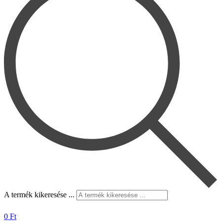
A termék kikeresése ...
0
Ft