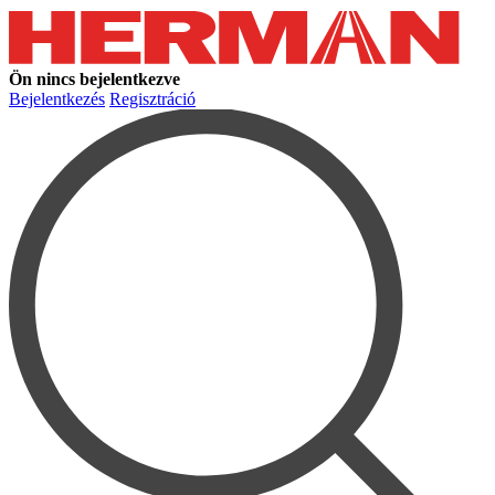
Ön nincs bejelentkezve
Bejelentkezés
Regisztráció