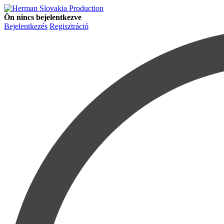
Ön nincs bejelentkezve
Bejelentkezés
Regisztráció