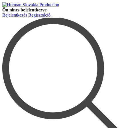
Ön nincs bejelentkezve
Bejelentkezés
Regisztráció