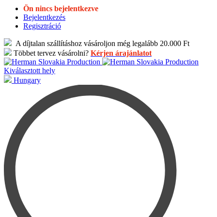
Ön nincs bejelentkezve
Bejelentkezés
Regisztráció
A díjtalan szállításhoz vásároljon még legalább 20.000 Ft
Többet tervez vásárolni?
Kérjen árajánlatot
Kiválasztott hely
Hungary