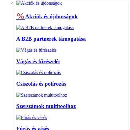
%
Akciók és újdonságok
A B2B partnerek támogatása
Vágás és fűrészelés
Csiszolás és polírozás
Szerszámok multitoolhoz
Fúrás és vésés