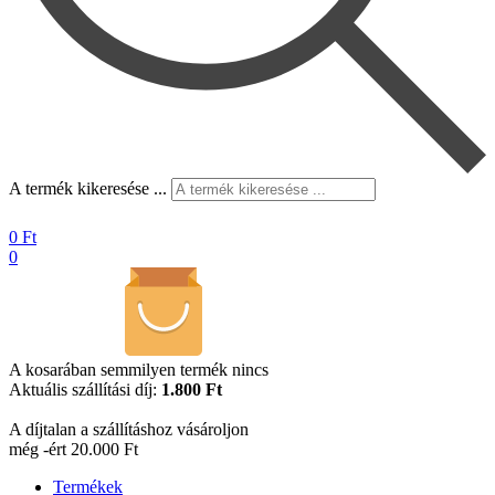
A termék kikeresése ...
0
Ft
0
A kosarában semmilyen termék nincs
Aktuális szállítási díj:
1.800 Ft
A díjtalan a szállításhoz vásároljon
még -ért 20.000 Ft
Termékek