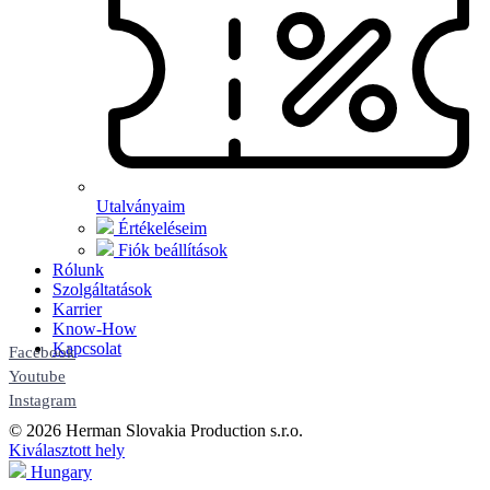
Utalványaim
Értékeléseim
Fiók beállítások
Rólunk
Szolgáltatások
Karrier
Know-How
Kapcsolat
Facebook
Youtube
Instagram
© 2026 Herman Slovakia Production s.r.o.
Kiválasztott hely
Hungary