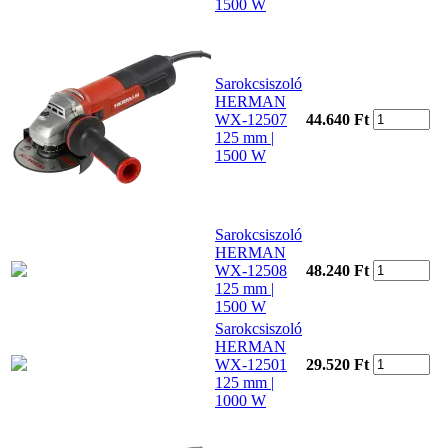
1500 W
Sarokcsiszoló
HERMAN
WX-12507
44.640 Ft
125 mm |
1500 W
Sarokcsiszoló
HERMAN
WX-12508
48.240 Ft
125 mm |
1500 W
Sarokcsiszoló
HERMAN
WX-12501
29.520 Ft
125 mm |
1000 W