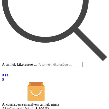
A termék kikeresése ...
0
Ft
0
A kosarában semmilyen termék nincs
Aktuális szállítási díj:
1.800 Ft