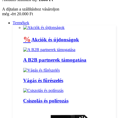
A díjtalan a szállításhoz vásároljon
még -ért 20.000 Ft
Termékek
%
Akciók és újdonságok
A B2B partnerek támogatása
Vágás és fűrészelés
Csiszolás és polírozás