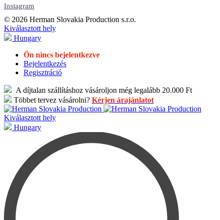
Instagram
© 2026 Herman Slovakia Production s.r.o.
Kiválasztott hely
Hungary
Ön nincs bejelentkezve
Bejelentkezés
Regisztráció
A díjtalan szállításhoz vásároljon még legalább 20.000 Ft
Többet tervez vásárolni?
Kérjen árajánlatot
Kiválasztott hely
Hungary