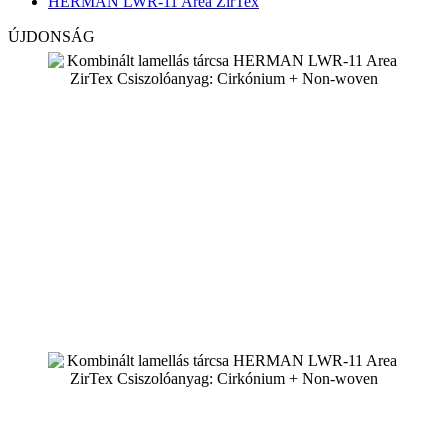
HERMAN LWR-11 Area ZirTex
ÚJDONSÁG