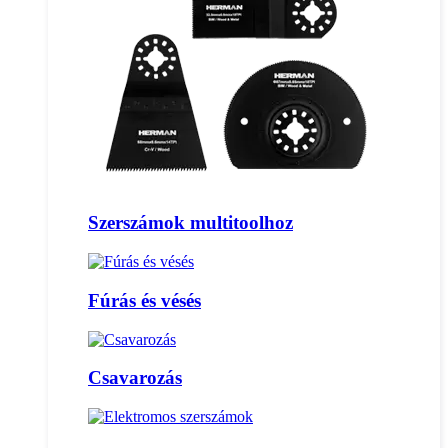
Szerszámok multitoolhoz
Fúrás és vésés
Csavarozás