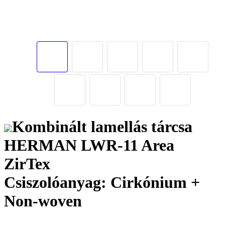
Kombinált lamellás tárcsa
HERMAN LWR-11 Area
ZirTex
Csiszolóanyag: Cirkónium +
Non-woven