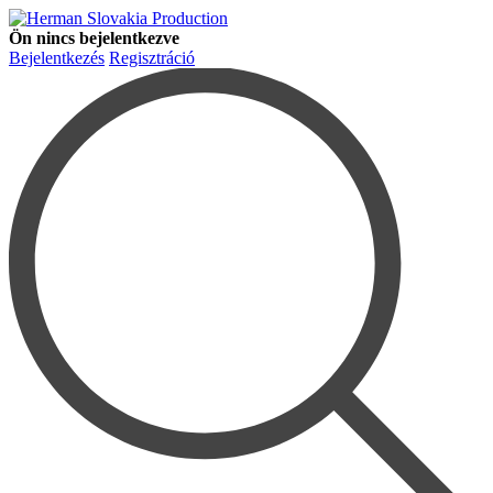
Ön nincs bejelentkezve
Bejelentkezés
Regisztráció