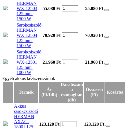
HERMAN
WX-12503
55.080 Ft
55.080
Ft
125 mm |
1500 W
Sarokcsiszoló
HERMAN
WX-12504
70.920 Ft
70.920
Ft
125 mm |
1500 W
Sarokcsiszoló
HERMAN
WX-12501
21.960 Ft
21.960
Ft
125 mm |
1000 W
Egyéb akkus kéziszerszámok
Egyéb akkus kéziszerszámok
Darabszám
Ár
a
Összesen
Termék
Kosárba
(Ft/1db)
csomagban
(Ft)
(db)
Akkus
sarokcsiszoló
HERMAN
AXAG-
123.120 Ft
123.120
Ft
1800 | 125