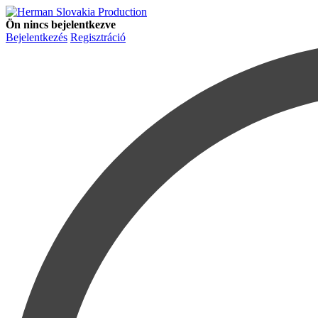
Ön nincs bejelentkezve
Bejelentkezés
Regisztráció