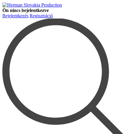
Ön nincs bejelentkezve
Bejelentkezés
Regisztráció