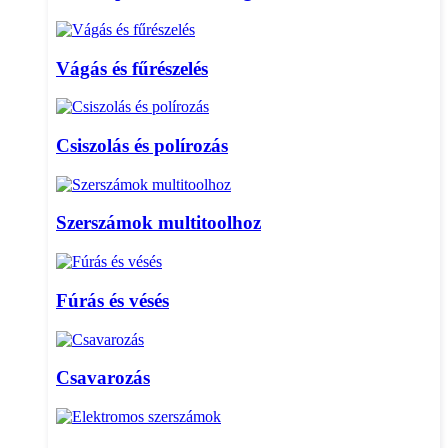
Vágás és fűrészelés
Csiszolás és polírozás
Szerszámok multitoolhoz
Fúrás és vésés
Csavarozás