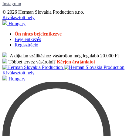
Instagram
© 2026 Herman Slovakia Production s.r.o.
Kiválasztott hely
Hungary
Ön nincs bejelentkezve
Bejelentkezés
Regisztráció
A díjtalan szállításhoz vásároljon még legalább 20.000 Ft
Többet tervez vásárolni?
Kérjen árajánlatot
Kiválasztott hely
Hungary