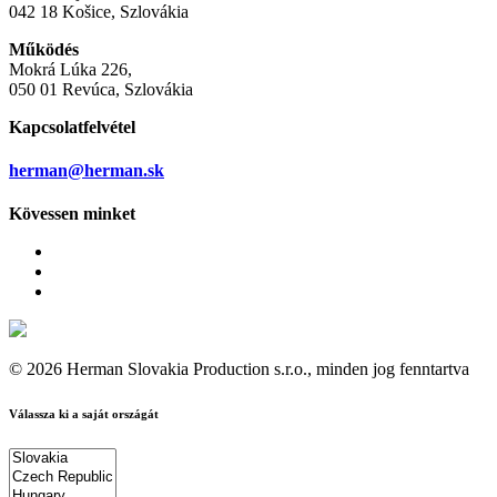
042 18 Košice, Szlovákia
Működés
Mokrá Lúka 226,
050 01 Revúca, Szlovákia
Kapcsolatfelvétel
herman@herman.sk
Kövessen minket
© 2026 Herman Slovakia Production s.r.o., minden jog fenntartva
Válassza ki a saját országát