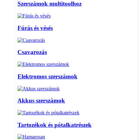
Szerszámok multitoolhoz
Fúrás és vésés
Csavarozás
Elektromos szerszámok
Akkus szerszámok
Tartozékok és pótalkatrészek