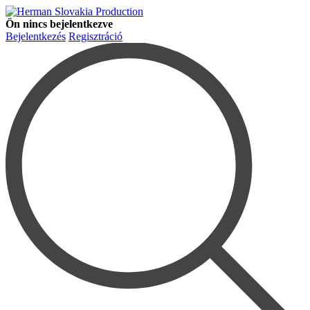
Ön nincs bejelentkezve
Bejelentkezés
Regisztráció