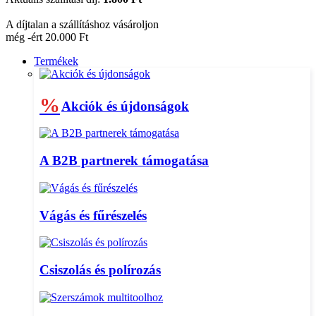
A díjtalan a szállításhoz vásároljon
még -ért 20.000 Ft
Termékek
%
Akciók és újdonságok
A B2B partnerek támogatása
Vágás és fűrészelés
Csiszolás és polírozás