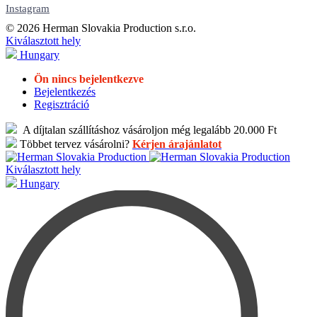
Instagram
© 2026 Herman Slovakia Production s.r.o.
Kiválasztott hely
Hungary
Ön nincs bejelentkezve
Bejelentkezés
Regisztráció
A díjtalan szállításhoz vásároljon még legalább 20.000 Ft
Többet tervez vásárolni?
Kérjen árajánlatot
Kiválasztott hely
Hungary