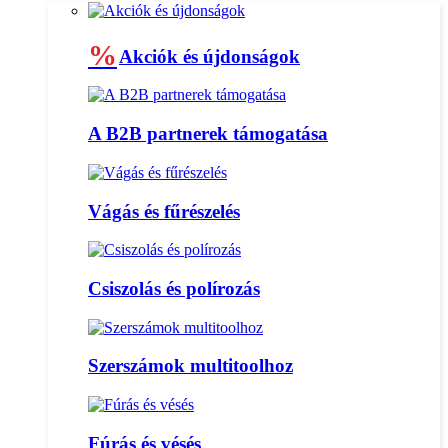
%
Akciók és újdonságok
A B2B partnerek támogatása
Vágás és fűrészelés
Csiszolás és polírozás
Szerszámok multitoolhoz
Fúrás és vésés