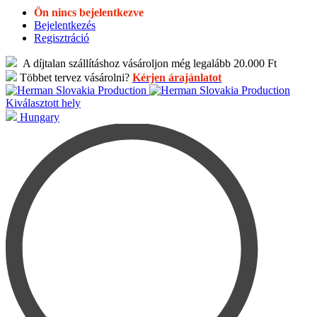
Ön nincs bejelentkezve
Bejelentkezés
Regisztráció
A díjtalan szállításhoz vásároljon még legalább 20.000 Ft
Többet tervez vásárolni?
Kérjen árajánlatot
Kiválasztott hely
Hungary