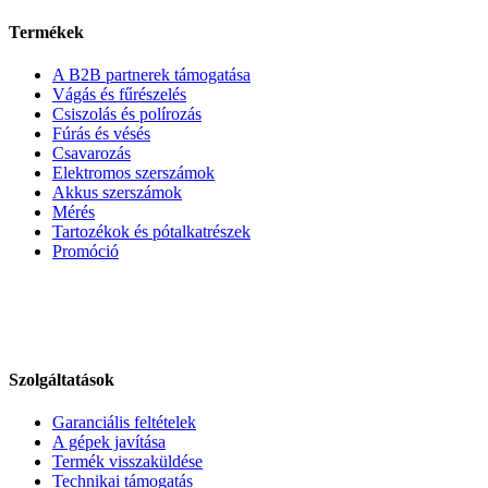
Termékek
A B2B partnerek támogatása
Vágás és fűrészelés
Csiszolás és polírozás
Fúrás és vésés
Csavarozás
Elektromos szerszámok
Akkus szerszámok
Mérés
Tartozékok és pótalkatrészek
Promóció
Szolgáltatások
Garanciális feltételek
A gépek javítása
Termék visszaküldése
Technikai támogatás