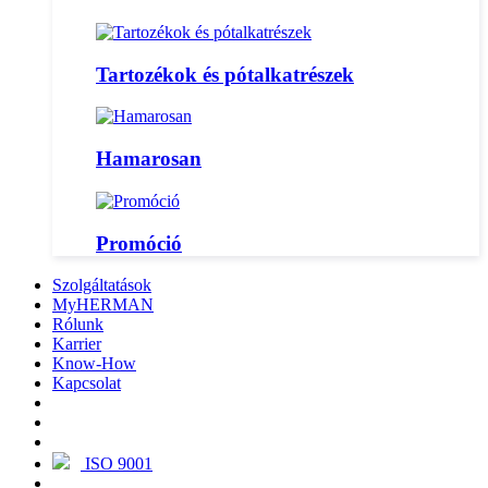
Tartozékok és pótalkatrészek
Hamarosan
Promóció
Szolgáltatások
MyHERMAN
Rólunk
Karrier
Know-How
Kapcsolat
ISO 9001