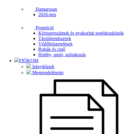
Hamarosan
2026-ben
Promóció
Kéziszerszámok és gyakorlati segédeszközök
Tárolórendszerek
Védőfelszerelések
Ruhák és cipő
Hobby, sport, szórakozás
FIÓKOM
Irányítópult
Megrendeléseim