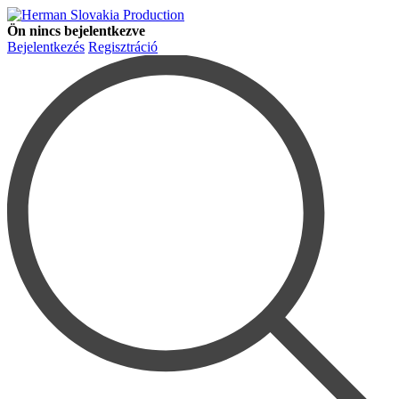
Ön nincs bejelentkezve
Bejelentkezés
Regisztráció