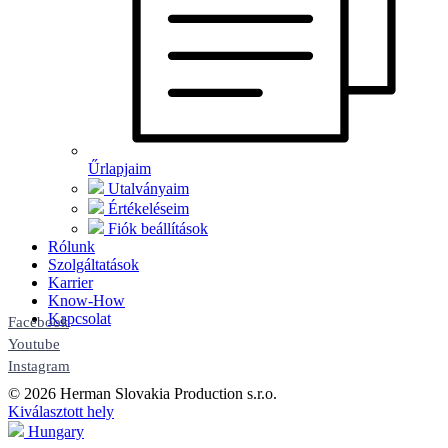
Űrlapjaim
Utalványaim
Értékeléseim
Fiók beállítások
Rólunk
Szolgáltatások
Karrier
Know-How
Kapcsolat
Facebook
Youtube
Instagram
© 2026 Herman Slovakia Production s.r.o.
Kiválasztott hely
Hungary