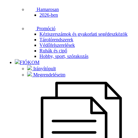
Hamarosan
2026-ben
Promóció
Kéziszerszámok és gyakorlati segédeszközök
Tárolórendszerek
Védőfelszerelések
Ruhák és cipő
Hobby, sport, szórakozás
FIÓKOM
Irányítópult
Megrendeléseim