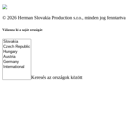
© 2026 Herman Slovakia Production s.r.o., minden jog fenntartva
Válassza ki a saját országát
Keresés az országok között