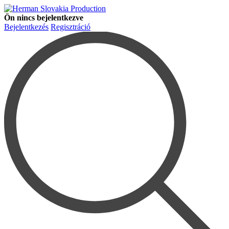
Ön nincs bejelentkezve
Bejelentkezés
Regisztráció