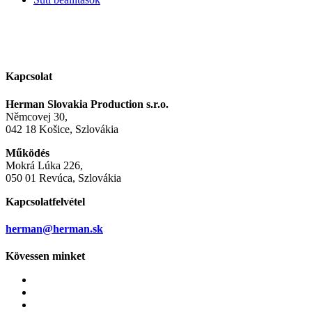
Kapcsolat
Herman Slovakia Production s.r.o.
Němcovej 30,
042 18 Košice, Szlovákia
Működés
Mokrá Lúka 226,
050 01 Revúca, Szlovákia
Kapcsolatfelvétel
herman@herman.sk
Kövessen minket