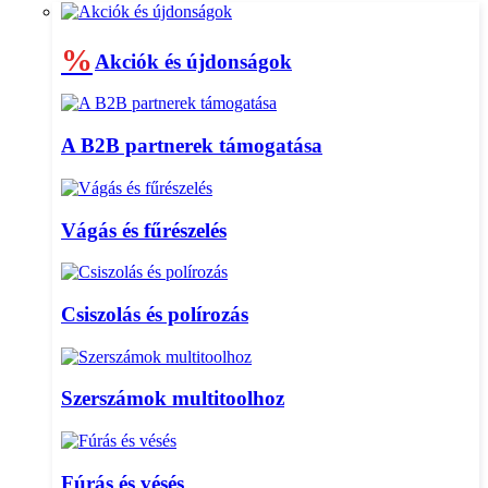
%
Akciók és újdonságok
A B2B partnerek támogatása
Vágás és fűrészelés
Csiszolás és polírozás
Szerszámok multitoolhoz
Fúrás és vésés