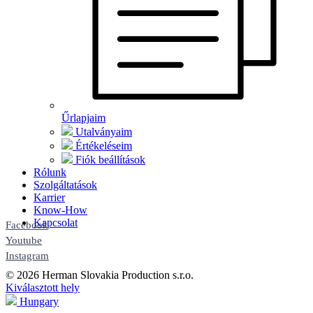
Űrlapjaim
Utalványaim
Értékeléseim
Fiók beállítások
Rólunk
Szolgáltatások
Karrier
Know-How
Kapcsolat
Facebook
Youtube
Instagram
© 2026 Herman Slovakia Production s.r.o.
Kiválasztott hely
Hungary