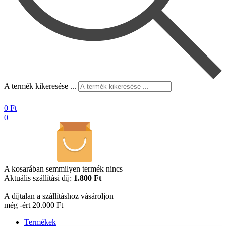
A termék kikeresése ...
0
Ft
0
A kosarában semmilyen termék nincs
Aktuális szállítási díj:
1.800 Ft
A díjtalan a szállításhoz vásároljon
még -ért 20.000 Ft
Termékek