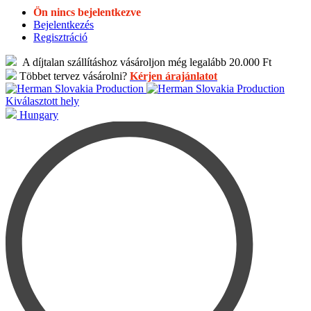
Ön nincs bejelentkezve
Bejelentkezés
Regisztráció
A díjtalan szállításhoz vásároljon még legalább 20.000 Ft
Többet tervez vásárolni?
Kérjen árajánlatot
Kiválasztott hely
Hungary