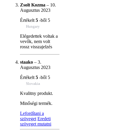
Zsolt Kozma
–
10.
Augusztus 2023
Értékelt
5
-ből 5
Hungary
Elégedettek voltak a
vevők, nem volt
rossz visszajelzés
staako
–
3.
Augusztus 2023
Értékelt
5
-ből 5
Slovakia
Kvalitny produkt.
Minőségi termék.
Lefordítani a
szöveget
Eredeti
szöveget mutatni