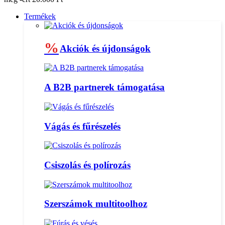
Termékek
%
Akciók és újdonságok
A B2B partnerek támogatása
Vágás és fűrészelés
Csiszolás és polírozás
Szerszámok multitoolhoz