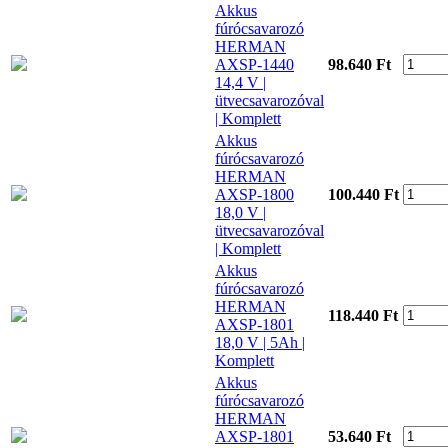
Akkus
fúrócsavarozó
HERMAN
AXSP-1440
98.640 Ft
14,4 V |
ütvecsavarozóval
| Komplett
Akkus
fúrócsavarozó
HERMAN
AXSP-1800
100.440 Ft
18,0 V |
ütvecsavarozóval
| Komplett
Akkus
fúrócsavarozó
HERMAN
118.440 Ft
AXSP-1801
18,0 V | 5Ah |
Komplett
Akkus
fúrócsavarozó
HERMAN
AXSP-1801
53.640 Ft