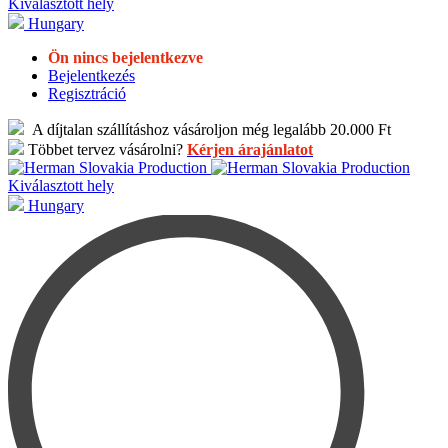
Kiválasztott hely
Hungary
Ön nincs bejelentkezve
Bejelentkezés
Regisztráció
A díjtalan szállításhoz vásároljon még legalább 20.000 Ft
Többet tervez vásárolni?
Kérjen árajánlatot
Kiválasztott hely
Hungary