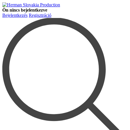
Ön nincs bejelentkezve
Bejelentkezés
Regisztráció