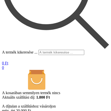
A termék kikeresése ...
0
Ft
0
A kosarában semmilyen termék nincs
Aktuális szállítási díj:
1.800 Ft
A díjtalan a szállításhoz vásároljon
még -ért 20.000 Ft