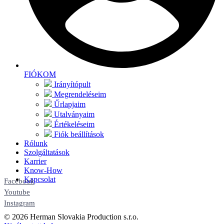
FIÓKOM
Irányítópult
Megrendeléseim
Űrlapjaim
Utalványaim
Értékeléseim
Fiók beállítások
Rólunk
Szolgáltatások
Karrier
Know-How
Kapcsolat
Facebook
Youtube
Instagram
© 2026 Herman Slovakia Production s.r.o.