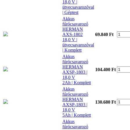
18,0 V |
ütvecsavarozóval
| Géptest
Akkus
fúrócsavarozó
HERMAN
AXS-1802
69.840 Ft
18,0 V |
ütvecsavarozóval
| Komplett
Akkus
fúrócsavarozó
HERMAN
104.400 Ft
AXSP-1803 |
18,0 V
2Ah | Komplett
Akkus
fúrócsavarozó
HERMAN
130.680 Ft
AXSP-1803 |
18,0 V
5Ah | Komplett
Akkus
fúrócsavarozó