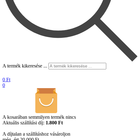
A termék kikeresése ...
0
Ft
0
A kosarában semmilyen termék nincs
Aktuális szállítási díj:
1.800 Ft
A díjtalan a szállításhoz vásároljon
még -ért 20.000 Ft