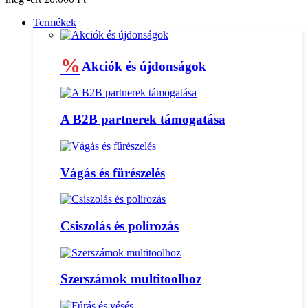
Termékek
%
Akciók és újdonságok
A B2B partnerek támogatása
Vágás és fűrészelés
Csiszolás és polírozás
Szerszámok multitoolhoz