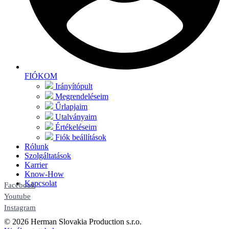
FIÓKOM
Irányítópult
Megrendeléseim
Űrlapjaim
Utalványaim
Értékeléseim
Fiók beállítások
Rólunk
Szolgáltatások
Karrier
Know-How
Kapcsolat
Facebook
Youtube
Instagram
© 2026 Herman Slovakia Production s.r.o.