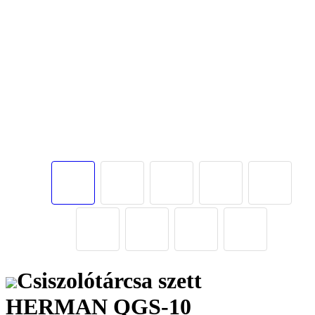
Csiszolótárcsa szett
HERMAN QGS-10