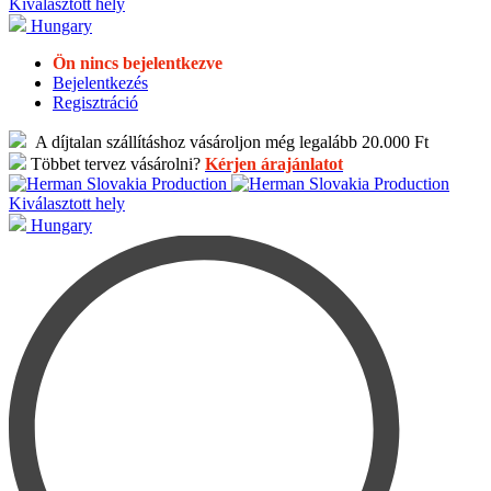
Kiválasztott hely
Hungary
Ön nincs bejelentkezve
Bejelentkezés
Regisztráció
A díjtalan szállításhoz vásároljon még legalább 20.000 Ft
Többet tervez vásárolni?
Kérjen árajánlatot
Kiválasztott hely
Hungary