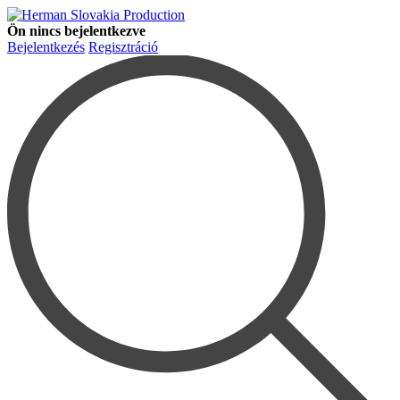
Ön nincs bejelentkezve
Bejelentkezés
Regisztráció