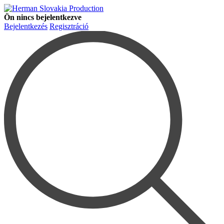
Ön nincs bejelentkezve
Bejelentkezés
Regisztráció