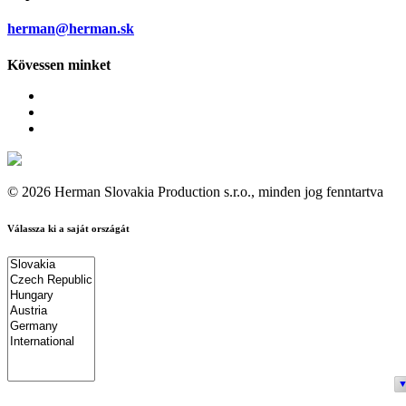
herman@herman.sk
Kövessen minket
© 2026 Herman Slovakia Production s.r.o., minden jog fenntartva
Válassza ki a saját országát