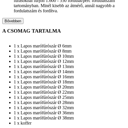
fúrásoknál fúrjon 1.600 - 550 fordulat/perc fordulatszám
tartományban. Minél kisebb az átmérő, annál nagyobb a
fordulatszám és fordítva.
Bővebben
A CSOMAG TARTALMA
1 x Lapos marófúrószár Ø 6mm
1 x Lapos marófúrószár Ø 8mm
1 x Lapos marófúrószár Ø 10mm
1 x Lapos marófúrószár Ø 12mm
1 x Lapos marófúrószár Ø 13mm
1 x Lapos marófúrószár Ø 14mm
1 x Lapos marófúrószár Ø 16mm
1 x Lapos marófúrószár Ø 18mm
1 x Lapos marófúrószár Ø 20mm
1 x Lapos marófúrószár Ø 22mm
1 x Lapos marófúrószár Ø 25mm
1 x Lapos marófúrószár Ø 28mm
1 x Lapos marófúrószár Ø 32mm
1 x Lapos marófúrószár Ø 36mm
1 x Lapos marófúrószár Ø 38mm
1 x koffer