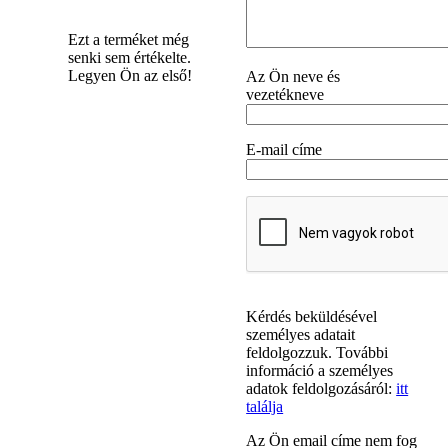
Ezt a terméket még
senki sem értékelte.
Legyen Ön az első!
Az Ön neve és
vezetékneve
E-mail címe
Kérdés beküldésével
személyes adatait
feldolgozzuk. További
információ a személyes
adatok feldolgozásáról:
itt
találja
Az Ön email címe nem fog