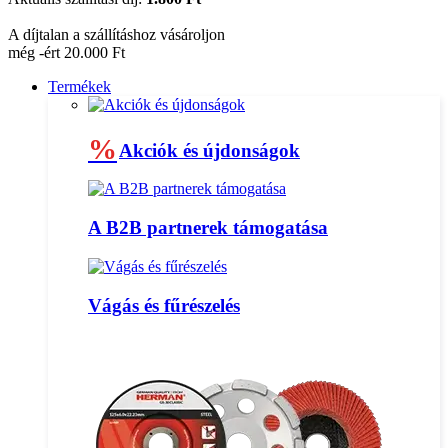
A díjtalan a szállításhoz vásároljon
még -ért 20.000 Ft
Termékek
%
Akciók és újdonságok
A B2B partnerek támogatása
Vágás és fűrészelés