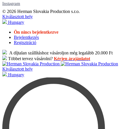
Instagram
© 2026 Herman Slovakia Production s.r.o.
Kiválasztott hely
Hungary
Ön nincs bejelentkezve
Bejelentkezés
Regisztráció
A díjtalan szállításhoz vásároljon még legalább 20.000 Ft
Többet tervez vásárolni?
Kérjen árajánlatot
Kiválasztott hely
Hungary