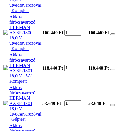
ütvecsavarozóval
| Komplett
Akkus
fúrócsavarozó
HERMAN
AXSP-1800
100.440 Ft
100.440
Ft
18,0 V |
ütvecsavarozóval
| Komplett
Akkus
fúrócsavarozó
HERMAN
118.440 Ft
118.440
Ft
AXSP-1801
18,0 V | 5Ah |
Komplett
Akkus
fúrócsavarozó
HERMAN
AXSP-1801
53.640 Ft
53.640
Ft
18,0 V |
ütvecsavarozóval
| Géptest
Akkus
fúrócsavarozó