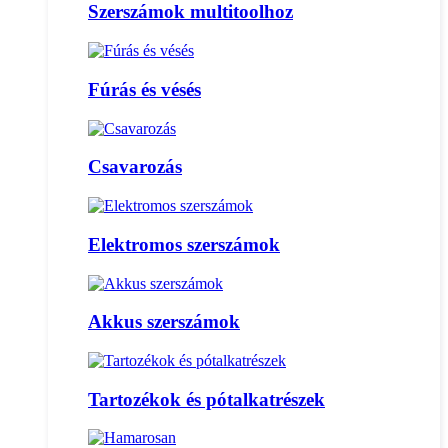
Szerszámok multitoolhoz
Fúrás és vésés
Csavarozás
Elektromos szerszámok
Akkus szerszámok
Tartozékok és pótalkatrészek