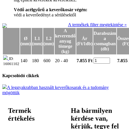
Védő acélgyűrű a keverőkosár végén:
védi a keverőedényt a sérülésektől
A termékek filter megtekintése »
A
Darabszám
keverendő
Ø
L1
L2
Ár
a
Össze
anyag
(mm)
(mm)
(mm)
(Ft/1db)
csomagban
(Ft
tömege
(db)
(kg)
ID:
140
180
600
20 - 40
7.855 Ft
7.855
16061102
Kapcsolódó cikkek
A leggyakrabban használt keverőkosarak és a tudomány
mögöttük
Termék
Ha bármilyen
értékelés
kérdése van,
kérjük, tegye fel