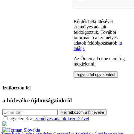
Kérdés beküldésével
személyes adatait
feldolgozzuk. További
információ a személyes
adatok feldolgozásáról:
itt
találja
Az Ön email címe nem fog
megjelenni.
Iratkozzon fel
a hírlevélre
újdonságainkról
egyetértek a
személyes adatok kezelésével