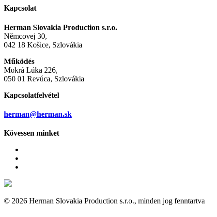
Kapcsolat
Herman Slovakia Production s.r.o.
Němcovej 30,
042 18 Košice, Szlovákia
Működés
Mokrá Lúka 226,
050 01 Revúca, Szlovákia
Kapcsolatfelvétel
herman@herman.sk
Kövessen minket
© 2026 Herman Slovakia Production s.r.o., minden jog fenntartva