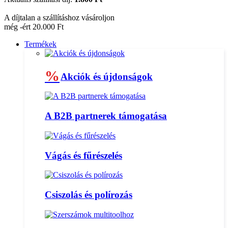
A díjtalan a szállításhoz vásároljon
még -ért 20.000 Ft
Termékek
%
Akciók és újdonságok
A B2B partnerek támogatása
Vágás és fűrészelés
Csiszolás és polírozás