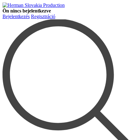
Ön nincs bejelentkezve
Bejelentkezés
Regisztráció