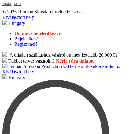
Instagram
© 2026 Herman Slovakia Production s.r.o.
Kiválasztott hely
Hungary
Ön nincs bejelentkezve
Bejelentkezés
Regisztráció
A díjtalan szállításhoz vásároljon még legalább 20.000 Ft
Többet tervez vásárolni?
Kérjen árajánlatot
Kiválasztott hely
Hungary