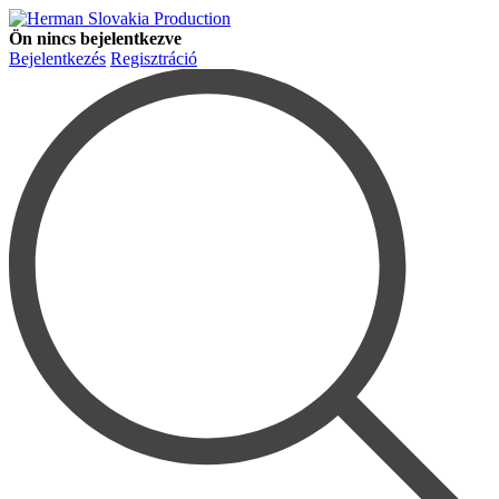
Ön nincs bejelentkezve
Bejelentkezés
Regisztráció