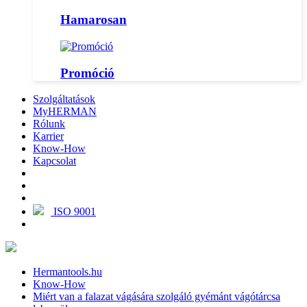
Hamarosan
Promóció
Szolgáltatások
MyHERMAN
Rólunk
Karrier
Know-How
Kapcsolat
ISO 9001
Hermantools.hu
Know-How
Miért van a falazat vágására szolgáló gyémánt vágótárcsa