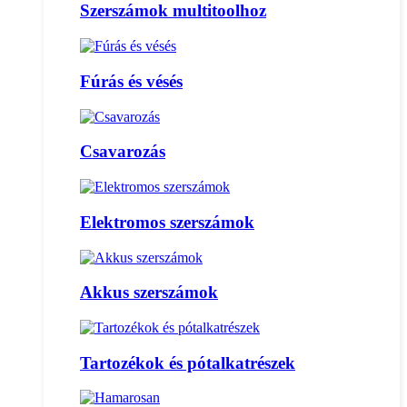
Szerszámok multitoolhoz
Fúrás és vésés
Csavarozás
Elektromos szerszámok
Akkus szerszámok
Tartozékok és pótalkatrészek