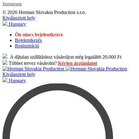
Instagram
© 2026 Herman Slovakia Production s.r.o.
Kiválasztott hely
Hungary
Ön nincs bejelentkezve
Bejelentkezés
Regisztráció
A díjtalan szállításhoz vásároljon még legalább 20.000 Ft
Többet tervez vásárolni?
Kérjen árajánlatot
Kiválasztott hely
Hungary