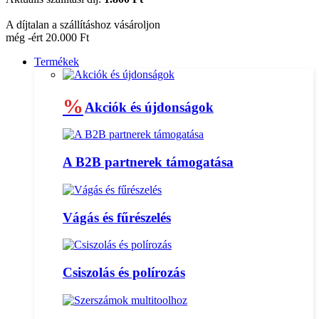
A díjtalan a szállításhoz vásároljon
még -ért 20.000 Ft
Termékek
%
Akciók és újdonságok
A B2B partnerek támogatása
Vágás és fűrészelés
Csiszolás és polírozás