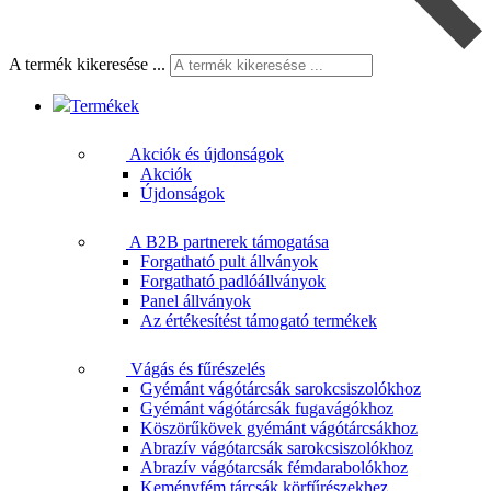
A termék kikeresése ...
Termékek
Akciók és újdonságok
Akciók
Újdonságok
A B2B partnerek támogatása
Forgatható pult állványok
Forgatható padlóállványok
Panel állványok
Az értékesítést támogató termékek
Vágás és fűrészelés
Gyémánt vágótárcsák sarokcsiszolókhoz
Gyémánt vágótárcsák fugavágókhoz
Köszörűkövek gyémánt vágótárcsákhoz
Abrazív vágótarcsák sarokcsiszolókhoz
Abrazív vágótarcsák fémdarabolókhoz
Keményfém tárcsák körfűrészekhez