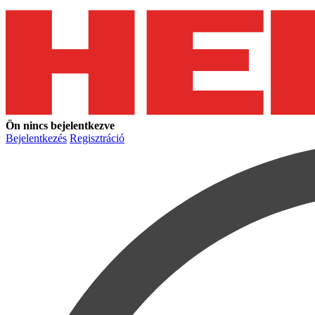
Ön nincs bejelentkezve
Bejelentkezés
Regisztráció