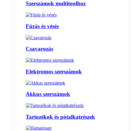
Szerszámok multitoolhoz
Fúrás és vésés
Csavarozás
Elektromos szerszámok
Akkus szerszámok
Tartozékok és pótalkatrészek