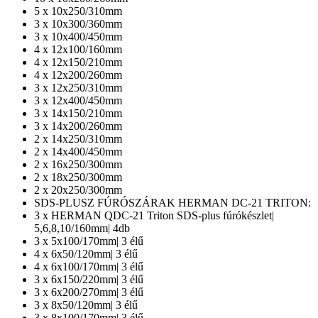
5 x 10x250/310mm
3 x 10x300/360mm
3 x 10x400/450mm
4 x 12x100/160mm
4 x 12x150/210mm
4 x 12x200/260mm
3 x 12x250/310mm
3 x 12x400/450mm
3 x 14x150/210mm
3 x 14x200/260mm
2 x 14x250/310mm
2 x 14x400/450mm
2 x 16x250/300mm
2 x 18x250/300mm
2 x 20x250/300mm
SDS-PLUSZ FÚRÓSZÁRAK HERMAN DC-21 TRITON:
3 x HERMAN QDC-21 Triton SDS-plus fúrókészlet|
5,6,8,10/160mm| 4db
3 x 5x100/170mm| 3 élű
4 x 6x50/120mm| 3 élű
4 x 6x100/170mm| 3 élű
3 x 6x150/220mm| 3 élű
3 x 6x200/270mm| 3 élű
3 x 8x50/120mm| 3 élű
3 x 8x100/170mm| 3 élű