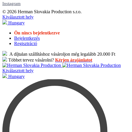
Instagram
© 2026 Herman Slovakia Production s.r.o.
Kiválasztott hely
Hungary
Ön nincs bejelentkezve
Bejelentkezés
Regisztráció
A díjtalan szállításhoz vásároljon még legalább 20.000 Ft
Többet tervez vásárolni?
Kérjen árajánlatot
Kiválasztott hely
Hungary