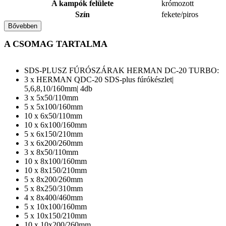
A kampók felülete
krómozott
Szín
fekete/piros
Bővebben
A CSOMAG TARTALMA
SDS-PLUSZ FÚRÓSZÁRAK HERMAN DC-20 TURBO:
3 x HERMAN QDC-20 SDS-plus fúrókészlet|
5,6,8,10/160mm| 4db
3 x 5x50/110mm
5 x 5x100/160mm
10 x 6x50/110mm
10 x 6x100/160mm
5 x 6x150/210mm
3 x 6x200/260mm
3 x 8x50/110mm
10 x 8x100/160mm
10 x 8x150/210mm
5 x 8x200/260mm
5 x 8x250/310mm
4 x 8x400/460mm
5 x 10x100/160mm
5 x 10x150/210mm
10 x 10x200/260mm