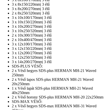
3 x 8x150/220mm| 3 élű
3 x 8x200/270mm| 3 élű
2 x 8x250/320mm| 3 élű
3 x 10x100/170mm| 3 élű
3 x 10x150/220mm| 3 élű
3 x 10x200/270mm| 3 élű
3 x 10x250/320mm| 3 élű
2 x 10x300/370mm| 3 élű
2 x 10x400/470mm| 3 élű
3 x 12x100/170mm| 3 élű
3 x 12x150/220mm| 3 élű
3 x 12x200/270mm| 3 élű
3 x 12x250/320mm| 3 élű
3 x 14x200/270mm| 3 élű
SDS-PLUS VÉSŐ:
2 x Véső hegyes SDS-plus HERMAN MH-21 Waved
250mm
2 x Véső lapos SDS-plus HERMAN MH-21 Waved
20x250mm
1 x Véső lapát SDS-plus HERMAN MH-21 Waved
40x250mm
2 x Véső horony SDS-plus HERMAN MH-20 22x250mm
SDS-MAX VÉSŐ:
2 x Véső hegyes SDS-max HERMAN MH-31 Waved