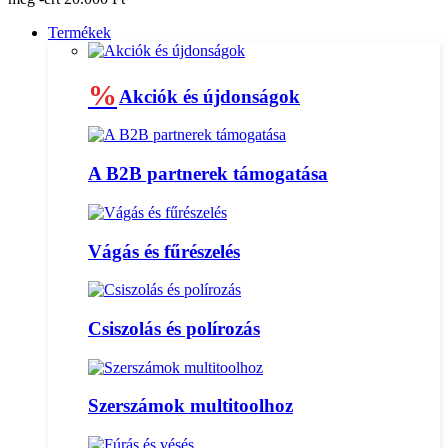
Termékek
%
Akciók és újdonságok
A B2B partnerek támogatása
Vágás és fűrészelés
Csiszolás és polírozás
Szerszámok multitoolhoz