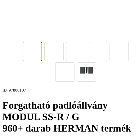
ID: 97800107
Forgatható padlóállvány
MODUL SS-R / G
960+ darab HERMAN termék