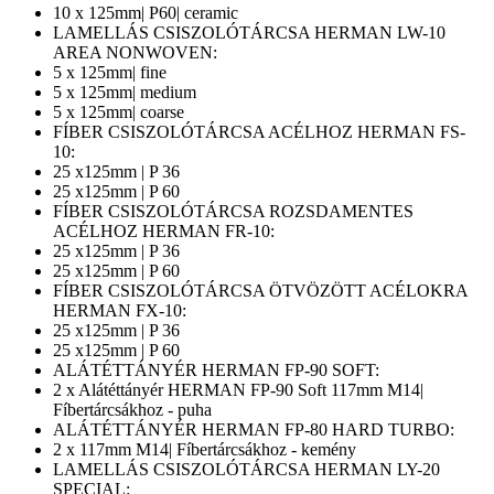
10 x 125mm| P60| ceramic
LAMELLÁS CSISZOLÓTÁRCSA HERMAN LW-10
AREA NONWOVEN:
5 x 125mm| fine
5 x 125mm| medium
5 x 125mm| coarse
FÍBER CSISZOLÓTÁRCSA ACÉLHOZ HERMAN FS-
10:
25 x125mm | P 36
25 x125mm | P 60
FÍBER CSISZOLÓTÁRCSA ROZSDAMENTES
ACÉLHOZ HERMAN FR-10:
25 x125mm | P 36
25 x125mm | P 60
FÍBER CSISZOLÓTÁRCSA ÖTVÖZÖTT ACÉLOKRA
HERMAN FX-10:
25 x125mm | P 36
25 x125mm | P 60
ALÁTÉTTÁNYÉR HERMAN FP-90 SOFT:
2 x Alátéttányér HERMAN FP-90 Soft 117mm M14|
Fíbertárcsákhoz - puha
ALÁTÉTTÁNYÉR HERMAN FP-80 HARD TURBO:
2 x 117mm M14| Fíbertárcsákhoz - kemény
LAMELLÁS CSISZOLÓTÁRCSA HERMAN LY-20
SPECIAL: