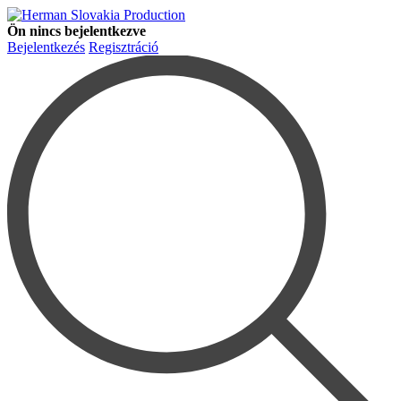
Ön nincs bejelentkezve
Bejelentkezés
Regisztráció