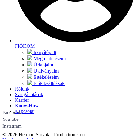
FIÓKOM
Irányítópult
Megrendeléseim
Űrlapjaim
Utalványaim
Értékeléseim
Fiók beállítások
Rólunk
Szolgáltatások
Karrier
Know-How
Kapcsolat
Facebook
Youtube
Instagram
© 2026 Herman Slovakia Production s.r.o.