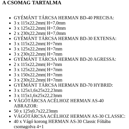
A CSOMAG TARTALMA
GYÉMÁNT TÁRCSA HERMAN BD-40 PRECISA:
3 x 115x22,2mm| H=7,0mm
3 x 125x22,2mm| H=7,0mm
2 x 230x22,2mm| H=7,0mm
GYÉMÁNT TÁRCSA HERMAN BD-30 EXTENSA:
3 x 115x22,2mm| H=7mm
3 x 125x22,2mm| H=7mm
3 x 230x22,2mm| H=7mm
GYÉMÁNT TÁRCSA HERMAN BD-20 AGRESSA:
2 x 115x22,2mm| H=7mm
3 x 125x22,2mm| H=7mm
3 x 150x22,2mm| H=7mm
3 x 230x22,2mm| H=7mm
GYÉMÁNT TÁRCSA HERMAN BD-70 HYBRID:
3 x 125x1,6x25x22,23mm
3 x 115x1,6x25x22,23mm
VÁGÓTÁRCSA ACÉLHOZ HERMAN AS-40
ABRAZOR:
50 x 125x0,7x22,23mm
VÁGÓTÁRCSA ACÉLHOZ HERMAN AS-30 CLASSIC:
40 x Vágó korong HERMAN AS-30 Classic Fóliába
csomagolva 4+1