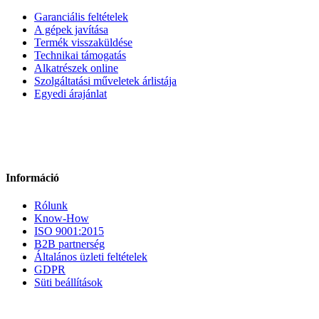
Garanciális feltételek
A gépek javítása
Termék visszaküldése
Technikai támogatás
Alkatrészek online
Szolgáltatási műveletek árlistája
Egyedi árajánlat
Információ
Rólunk
Know-How
ISO 9001:2015
B2B partnerség
Általános üzleti feltételek
GDPR
Süti beállítások