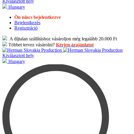
Kiválasztott hely
Hungary
Ön nincs bejelentkezve
Bejelentkezés
Regisztráció
A díjtalan szállításhoz vásároljon még legalább 20.000 Ft
Többet tervez vásárolni?
Kérjen árajánlatot
Kiválasztott hely
Hungary