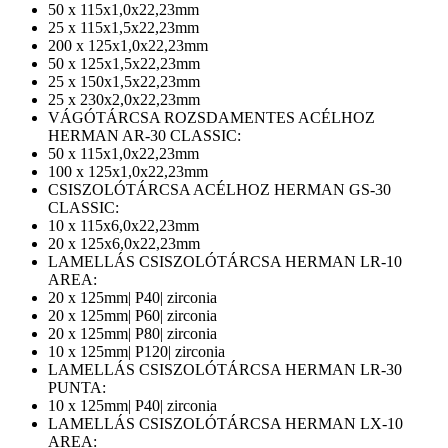
50 x 115x1,0x22,23mm
25 x 115x1,5x22,23mm
200 x 125x1,0x22,23mm
50 x 125x1,5x22,23mm
25 x 150x1,5x22,23mm
25 x 230x2,0x22,23mm
VÁGÓTÁRCSA ROZSDAMENTES ACÉLHOZ
HERMAN AR-30 CLASSIC:
50 x 115x1,0x22,23mm
100 x 125x1,0x22,23mm
CSISZOLÓTÁRCSA ACÉLHOZ HERMAN GS-30
CLASSIC:
10 x 115x6,0x22,23mm
20 x 125x6,0x22,23mm
LAMELLÁS CSISZOLÓTÁRCSA HERMAN LR-10
AREA:
20 x 125mm| P40| zirconia
20 x 125mm| P60| zirconia
20 x 125mm| P80| zirconia
10 x 125mm| P120| zirconia
LAMELLÁS CSISZOLÓTÁRCSA HERMAN LR-30
PUNTA:
10 x 125mm| P40| zirconia
LAMELLÁS CSISZOLÓTÁRCSA HERMAN LX-10
AREA: