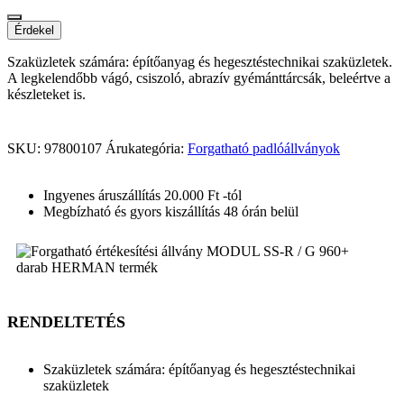
Érdekel
Szaküzletek számára: építőanyag és hegesztéstechnikai szaküzletek.
A legkelendőbb vágó, csiszoló, abrazív gyémánttárcsák, beleértve a
készleteket is.
SKU:
97800107
Árukategória:
Forgatható padlóállványok
Ingyenes áruszállítás 20.000 Ft -tól
Megbízható és gyors kiszállítás 48 órán belül
RENDELTETÉS
Szaküzletek számára: építőanyag és hegesztéstechnikai
szaküzletek