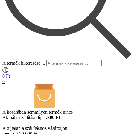
A termék kikeresése ...
0
Ft
0
A kosarában semmilyen termék nincs
Aktuális szállítási díj:
1.800 Ft
A díjtalan a szállításhoz vásároljon
még -ért 20.000 Ft