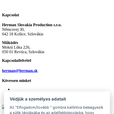
Kapcsolat
Herman Slovakia Production s.r.o.
Němcovej 30,
042 18 Košice, Szlovákia
Működés
Mokrá Lúka 226,
050 01 Revúca, Szlovákia
Kapcsolatfelvétel
herman@herman.sk
Kövessen minket
Védjük a személyes adatait
Az "Elfogadom/tovább " gombra kattintva beleegyezik
a sütik tárolásába és az adatfeldolgozásba, hogy