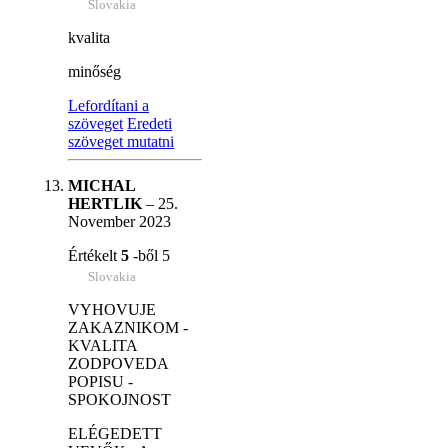
Slovakia
kvalita
minőség
Lefordítani a
szöveget
Eredeti
szöveget mutatni
MICHAL
HERTLIK
–
25.
November 2023
Értékelt
5
-ből 5
Slovakia
VYHOVUJE
ZAKAZNIKOM -
KVALITA
ZODPOVEDA
POPISU -
SPOKOJNOST
ELÉGEDETT