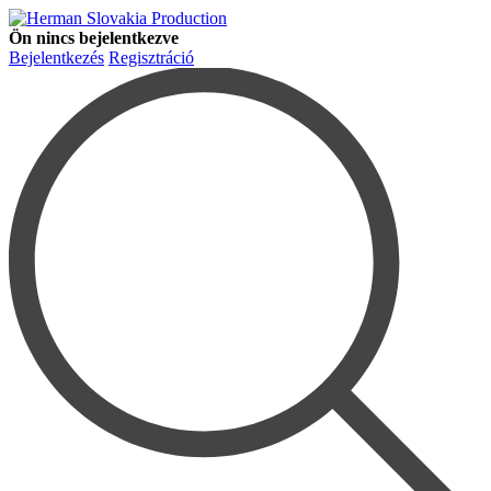
Ön nincs bejelentkezve
Bejelentkezés
Regisztráció