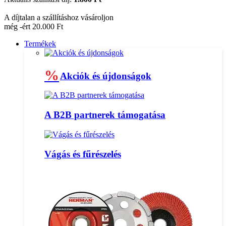
A díjtalan a szállításhoz vásároljon
még -ért 20.000 Ft
Termékek
%
Akciók és újdonságok
A B2B partnerek támogatása
Vágás és fűrészelés