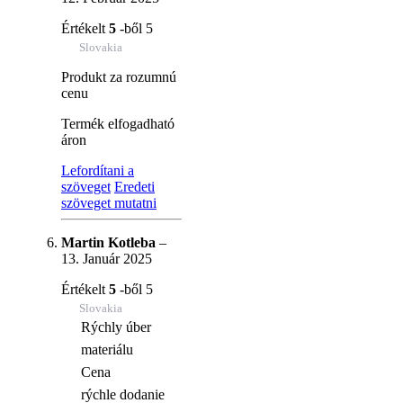
Értékelt
5
-ből 5
Slovakia
Produkt za rozumnú
cenu
Termék elfogadható
áron
Lefordítani a
szöveget
Eredeti
szöveget mutatni
Martin Kotleba
–
13. Január 2025
Értékelt
5
-ből 5
Slovakia
Rýchly úber
materiálu
Cena
rýchle dodanie