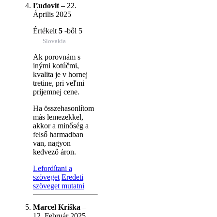
Ľudovit
–
22.
Április 2025
Értékelt
5
-ből 5
Slovakia
Ak porovnám s
inými kotúčmi,
kvalita je v hornej
tretine, pri veľmi
príjemnej cene.
Ha összehasonlítom
más lemezekkel,
akkor a minőség a
felső harmadban
van, nagyon
kedvező áron.
Lefordítani a
szöveget
Eredeti
szöveget mutatni
Marcel Kriška
–
12. Február 2025