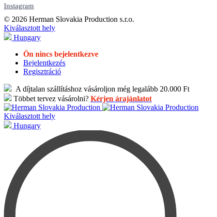
Instagram
© 2026 Herman Slovakia Production s.r.o.
Kiválasztott hely
Hungary
Ön nincs bejelentkezve
Bejelentkezés
Regisztráció
A díjtalan szállításhoz vásároljon még legalább 20.000 Ft
Többet tervez vásárolni?
Kérjen árajánlatot
Kiválasztott hely
Hungary