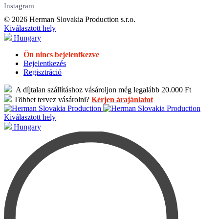
Instagram
© 2026 Herman Slovakia Production s.r.o.
Kiválasztott hely
Hungary
Ön nincs bejelentkezve
Bejelentkezés
Regisztráció
A díjtalan szállításhoz vásároljon még legalább 20.000 Ft
Többet tervez vásárolni?
Kérjen árajánlatot
Kiválasztott hely
Hungary