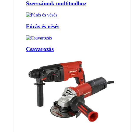
Szerszámok multitoolhoz
Fúrás és vésés
Csavarozás