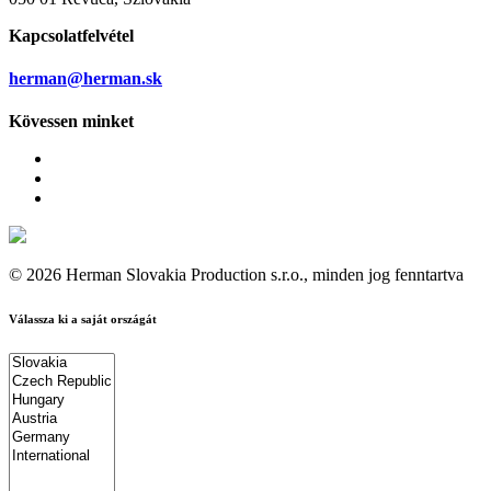
Kapcsolatfelvétel
herman@herman.sk
Kövessen minket
© 2026 Herman Slovakia Production s.r.o., minden jog fenntartva
Válassza ki a saját országát