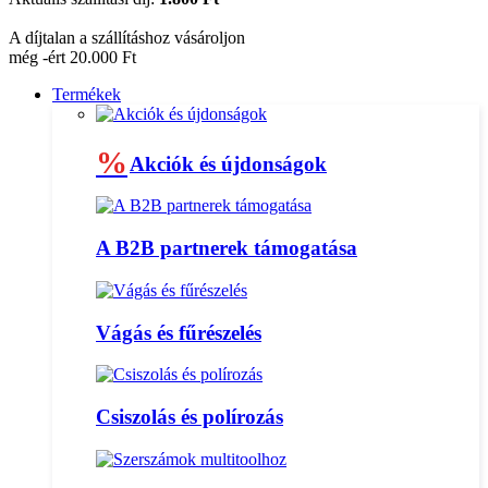
A díjtalan a szállításhoz vásároljon
még -ért 20.000 Ft
Termékek
%
Akciók és újdonságok
A B2B partnerek támogatása
Vágás és fűrészelés
Csiszolás és polírozás