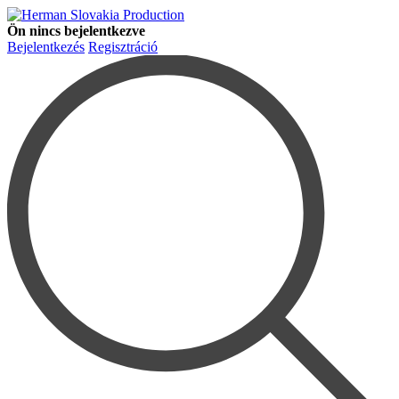
Ön nincs bejelentkezve
Bejelentkezés
Regisztráció