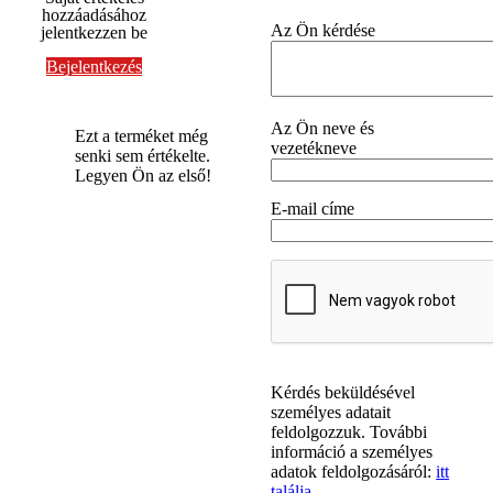
hozzáadásához
Az Ön kérdése
jelentkezzen be
Bejelentkezés
Az Ön neve és
Ezt a terméket még
vezetékneve
senki sem értékelte.
Legyen Ön az első!
E-mail címe
Kérdés beküldésével
személyes adatait
feldolgozzuk. További
információ a személyes
adatok feldolgozásáról:
itt
találja