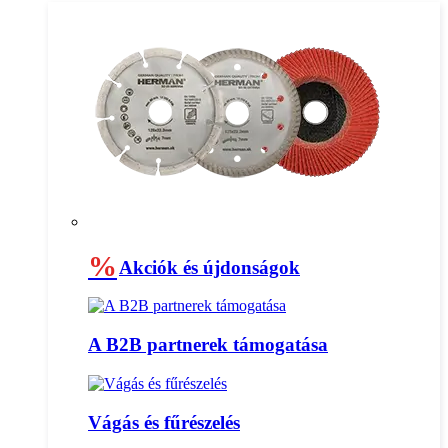
%
Akciók és újdonságok
A B2B partnerek támogatása
Vágás és fűrészelés