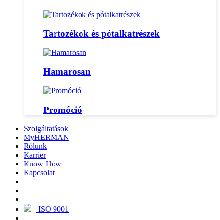
Tartozékok és pótalkatrészek
Hamarosan
Promóció
Szolgáltatások
MyHERMAN
Rólunk
Karrier
Know-How
Kapcsolat
ISO 9001