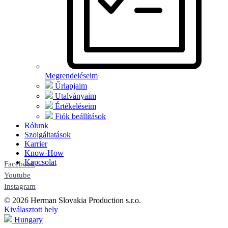
Megrendeléseim
Űrlapjaim
Utalványaim
Értékeléseim
Fiók beállítások
Rólunk
Szolgáltatások
Karrier
Know-How
Kapcsolat
Facebook
Youtube
Instagram
© 2026 Herman Slovakia Production s.r.o.
Kiválasztott hely
Hungary