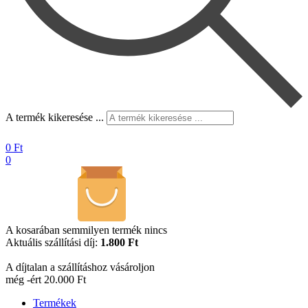
A termék kikeresése ...
0
Ft
0
A kosarában semmilyen termék nincs
Aktuális szállítási díj:
1.800 Ft
A díjtalan a szállításhoz vásároljon
még -ért 20.000 Ft
Termékek