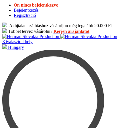
Ön nincs bejelentkezve
Bejelentkezés
Regisztráció
A díjtalan szállításhoz vásároljon még legalább 20.000 Ft
Többet tervez vásárolni?
Kérjen árajánlatot
Kiválasztott hely
Hungary