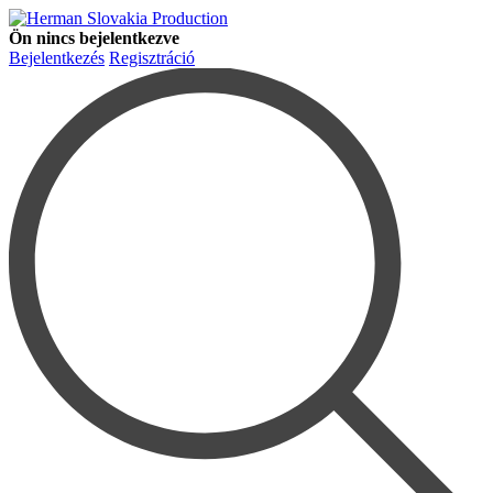
Ön nincs bejelentkezve
Bejelentkezés
Regisztráció