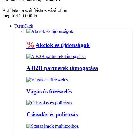
A díjtalan a szállításhoz vásároljon
még -ért 20.000 Ft
Termékek
%
Akciók és újdonságok
A B2B partnerek támogatása
Vágás és fűrészelés
Csiszolás és polírozás