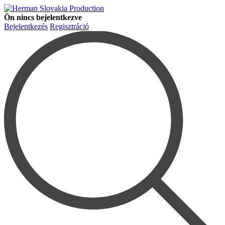
Ön nincs bejelentkezve
Bejelentkezés
Regisztráció