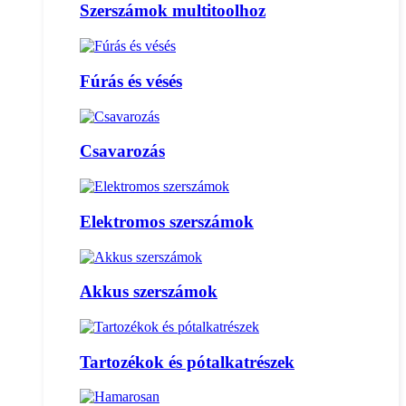
Szerszámok multitoolhoz
Fúrás és vésés
Csavarozás
Elektromos szerszámok
Akkus szerszámok
Tartozékok és pótalkatrészek