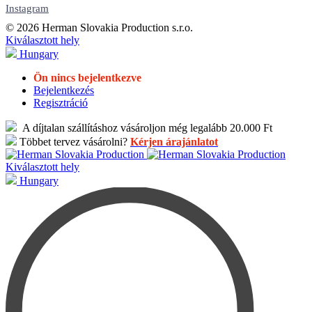
Instagram
© 2026 Herman Slovakia Production s.r.o.
Kiválasztott hely
Hungary
Ön nincs bejelentkezve
Bejelentkezés
Regisztráció
A díjtalan szállításhoz vásároljon még legalább 20.000 Ft
Többet tervez vásárolni?
Kérjen árajánlatot
Kiválasztott hely
Hungary