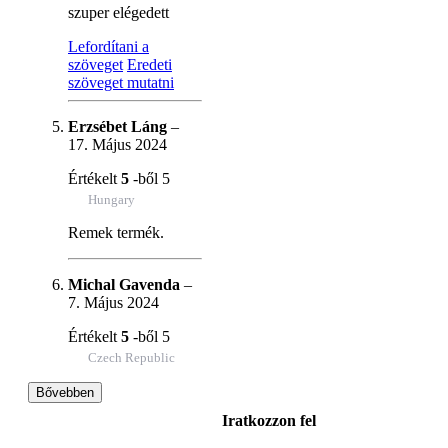
szuper elégedett
Lefordítani a
szöveget
Eredeti
szöveget mutatni
Erzsébet Láng
–
17. Május 2024
Értékelt
5
-ből 5
Hungary
Remek termék.
Michal Gavenda
–
7. Május 2024
Értékelt
5
-ből 5
Czech Republic
Bővebben
Iratkozzon fel