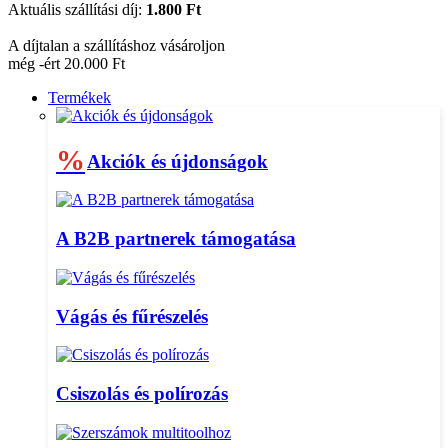
Aktuális szállítási díj:
1.800 Ft
A díjtalan a szállításhoz vásároljon
még -ért 20.000 Ft
Termékek
%
Akciók és újdonságok
A B2B partnerek támogatása
Vágás és fűrészelés
Csiszolás és polírozás