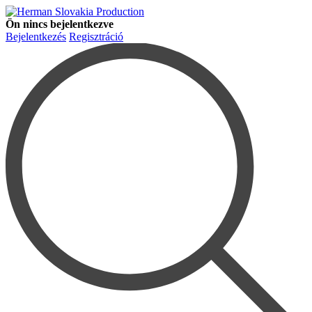
Ön nincs bejelentkezve
Bejelentkezés
Regisztráció