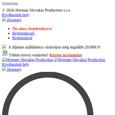
Instagram
© 2026 Herman Slovakia Production s.r.o.
Kiválasztott hely
Hungary
Ön nincs bejelentkezve
Bejelentkezés
Regisztráció
A díjtalan szállításhoz vásároljon még legalább 20.000 Ft
Többet tervez vásárolni?
Kérjen árajánlatot
Kiválasztott hely
Hungary