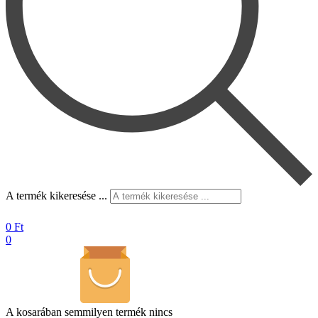
A termék kikeresése ...
0
Ft
0
A kosarában semmilyen termék nincs