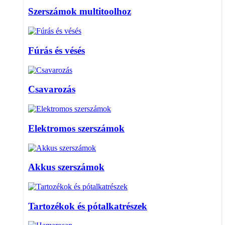
Szerszámok multitoolhoz
Fúrás és vésés
Csavarozás
Elektromos szerszámok
Akkus szerszámok
Tartozékok és pótalkatrészek