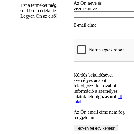
Az Ön neve és
Ezt a terméket még
vezetékneve
senki sem értékelte.
Legyen Ön az első!
E-mail címe
Kérdés beküldésével
személyes adatait
feldolgozzuk. További
információ a személyes
adatok feldolgozásáról:
itt
találja
Az Ön email címe nem fog
megjelenni.