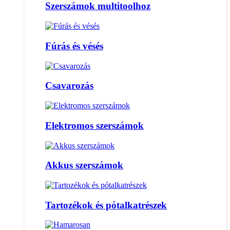
Szerszámok multitoolhoz
Fúrás és vésés
Csavarozás
Elektromos szerszámok
Akkus szerszámok
Tartozékok és pótalkatrészek