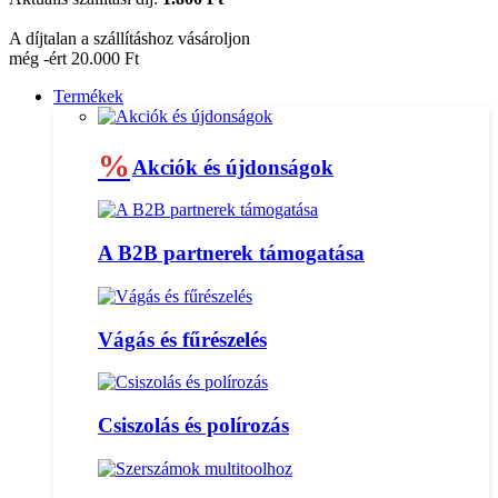
A díjtalan a szállításhoz vásároljon
még -ért 20.000 Ft
Termékek
%
Akciók és újdonságok
A B2B partnerek támogatása
Vágás és fűrészelés
Csiszolás és polírozás