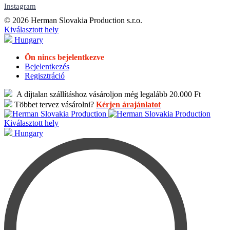
Instagram
© 2026 Herman Slovakia Production s.r.o.
Kiválasztott hely
Hungary
Ön nincs bejelentkezve
Bejelentkezés
Regisztráció
A díjtalan szállításhoz vásároljon még legalább 20.000 Ft
Többet tervez vásárolni?
Kérjen árajánlatot
Kiválasztott hely
Hungary