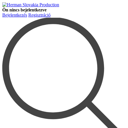
Ön nincs bejelentkezve
Bejelentkezés
Regisztráció