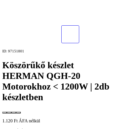
ID: 97151801
Köszörűkő készlet
HERMAN QGH-20
Motorokhoz < 1200W | 2db
készletben
1.120
Ft
ÁFA nélkül