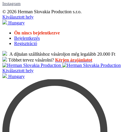
Instagram
© 2026 Herman Slovakia Production s.r.o.
Kiválasztott hely
Hungary
Ön nincs bejelentkezve
Bejelentkezés
Regisztráció
A díjtalan szállításhoz vásároljon még legalább 20.000 Ft
Többet tervez vásárolni?
Kérjen árajánlatot
Kiválasztott hely
Hungary