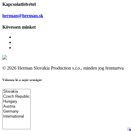
Kapcsolatfelvétel
herman@herman.sk
Kövessen minket
© 2026 Herman Slovakia Production s.r.o., minden jog fenntartva
Válassza ki a saját országát