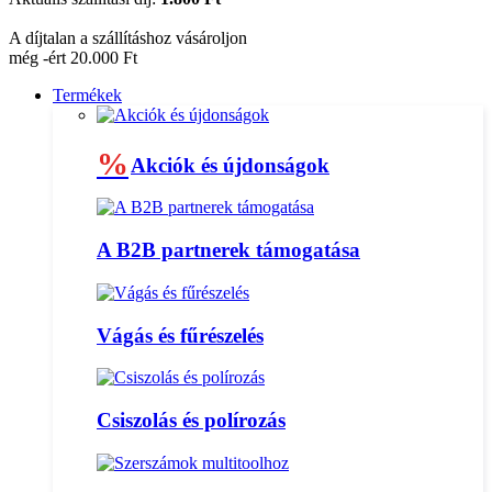
A díjtalan a szállításhoz vásároljon
még -ért 20.000 Ft
Termékek
%
Akciók és újdonságok
A B2B partnerek támogatása
Vágás és fűrészelés
Csiszolás és polírozás