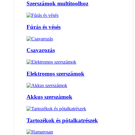
Szerszámok multitoolhoz
Fúrás és vésés
Csavarozás
Elektromos szerszámok
Akkus szerszámok
Tartozékok és pótalkatrészek