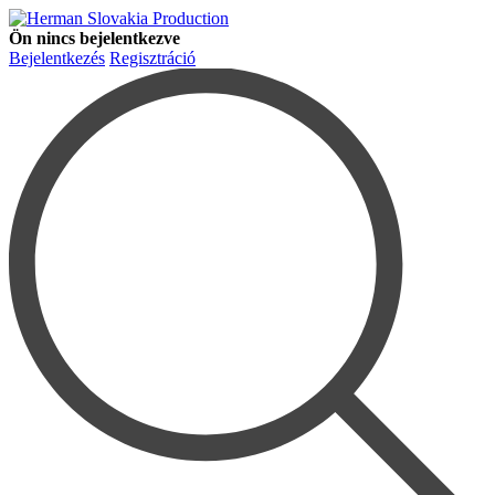
Ön nincs bejelentkezve
Bejelentkezés
Regisztráció