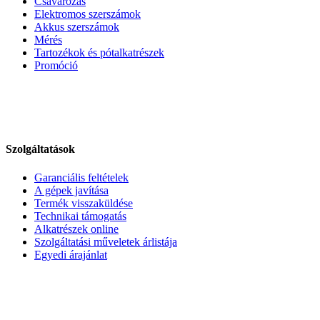
Csavarozás
Elektromos szerszámok
Akkus szerszámok
Mérés
Tartozékok és pótalkatrészek
Promóció
Szolgáltatások
Garanciális feltételek
A gépek javítása
Termék visszaküldése
Technikai támogatás
Alkatrészek online
Szolgáltatási műveletek árlistája
Egyedi árajánlat